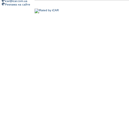
icar@icar.com.ua
Реклама на сайте