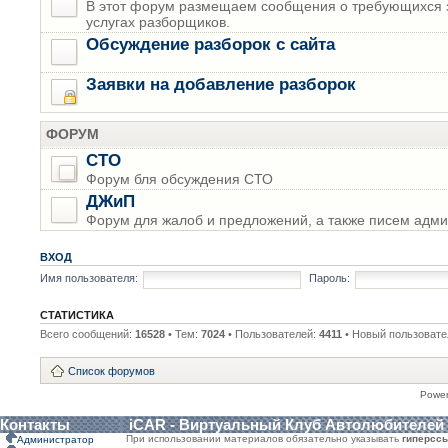
В этот форум размещаем сообщения о требующихся з
услугах разборщиков.
Обсуждение разборок с сайта
Заявки на добавление разборок
ФОРУМ
СТО
Форум бля обсуждения СТО
ДЖиП
Форум для жалоб и предложений, а также писем адми
ВХОД
Имя пользователя:
Пароль:
СТАТИСТИКА
Всего сообщений:
16528
• Тем:
7024
• Пользователей:
4411
• Новый пользовате
Список форумов
Powe
Контакты
iCAR - Виртуальный Клуб Автолюбителей
При использовании материалов обязательно указывать
гиперсс
Администратор