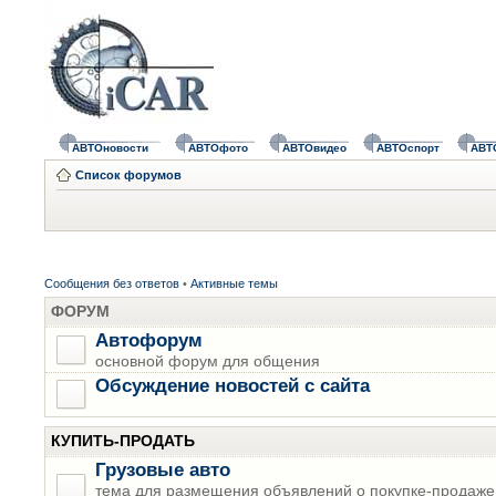
АВТОновости
АВТОфото
АВТОвидео
АВТОспорт
АВТ
Список форумов
Сообщения без ответов
•
Активные темы
ФОРУМ
Автофорум
основной форум для общения
Обсуждение новостей с сайта
КУПИТЬ-ПРОДАТЬ
Грузовые авто
тема для размещения объявлений о покупке-продаже