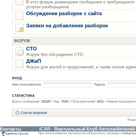
В этот форум размещаем сообщения о требующихся з
услугах разборщиков.
Обсуждение разборок с сайта
Заявки на добавление разборок
ФОРУМ
СТО
Форум бля обсуждения СТО
ДЖиП
Форум для жалоб и предложений, а также писем адми
ВХОД
Имя пользователя:
Пароль:
СТАТИСТИКА
Всего сообщений:
16528
• Тем:
7024
• Пользователей:
4411
• Новый пользовате
Список форумов
Powe
Контакты
iCAR - Виртуальный Клуб Автолюбителей
При использовании материалов обязательно указывать
гиперсс
Администратор