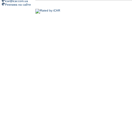
icar@icar.com.ua
Реклама на сайте