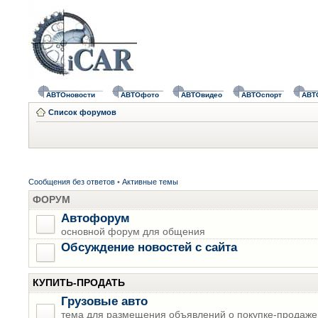
АВТОновости
АВТОфото
АВТОвидео
АВТОспорт
АВТ
Список форумов
Сообщения без ответов
•
Активные темы
ФОРУМ
Автофорум
основной форум для общения
Обсуждение новостей с сайта
КУПИТЬ-ПРОДАТЬ
Грузовые авто
тема для размещения объявлений о покупке-продаже