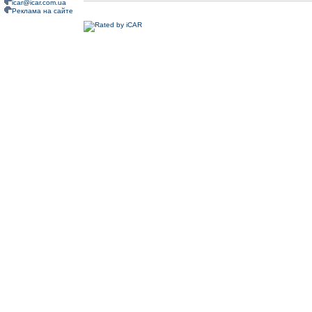
icar@icar.com.ua
Реклама на сайте