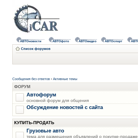
АВТОновости
АВТОфото
АВТОвидео
АВТОспорт
АВТ
Список форумов
Сообщения без ответов
•
Активные темы
ФОРУМ
Автофорум
основной форум для общения
Обсуждение новостей с сайта
КУПИТЬ-ПРОДАТЬ
Грузовые авто
тема для размещения объявлений о покупке-продаже