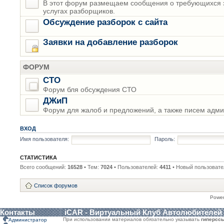
В этот форум размещаем сообщения о требующихся з
услугах разборщиков.
Обсуждение разборок с сайта
Заявки на добавление разборок
ФОРУМ
СТО
Форум бля обсуждения СТО
ДЖиП
Форум для жалоб и предложений, а также писем адми
ВХОД
Имя пользователя:
Пароль:
СТАТИСТИКА
Всего сообщений:
16528
• Тем:
7024
• Пользователей:
4411
• Новый пользовате
Список форумов
Powe
Контакты
iCAR - Виртуальный Клуб Автолюбителей
При использовании материалов обязательно указывать
гиперсс
Администратор