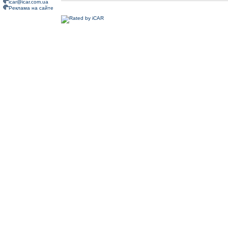
icar@icar.com.ua
Реклама на сайте