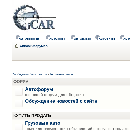
АВТОновости
АВТОфото
АВТОвидео
АВТОспорт
АВТ
Список форумов
Сообщения без ответов
•
Активные темы
ФОРУМ
Автофорум
основной форум для общения
Обсуждение новостей с сайта
КУПИТЬ-ПРОДАТЬ
Грузовые авто
тема для размещения объявлений о покупке-продаже