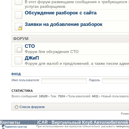
В этот форум размещаем сообщения о требующихся з
услугах разборщиков.
Обсуждение разборок с сайта
Заявки на добавление разборок
ФОРУМ
СТО
Форум бля обсуждения СТО
ДЖиП
Форум для жалоб и предложений, а также писем адми
ВХОД
Имя пользователя:
Пароль:
СТАТИСТИКА
Всего сообщений:
16528
• Тем:
7024
• Пользователей:
4411
• Новый пользовате
Список форумов
Powe
Контакты
iCAR - Виртуальный Клуб Автолюбителей
При использовании материалов обязательно указывать
гиперсс
Администратор