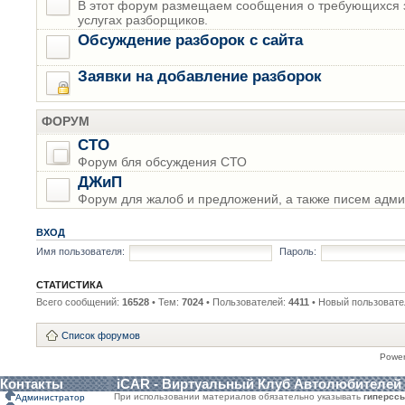
В этот форум размещаем сообщения о требующихся з
услугах разборщиков.
Обсуждение разборок с сайта
Заявки на добавление разборок
ФОРУМ
СТО
Форум бля обсуждения СТО
ДЖиП
Форум для жалоб и предложений, а также писем адми
ВХОД
Имя пользователя:
Пароль:
СТАТИСТИКА
Всего сообщений:
16528
• Тем:
7024
• Пользователей:
4411
• Новый пользовате
Список форумов
Powe
Контакты
iCAR - Виртуальный Клуб Автолюбителей
При использовании материалов обязательно указывать
гиперсс
Администратор