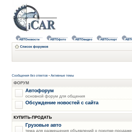
АВТОновости
АВТОфото
АВТОвидео
АВТОспорт
АВТ
Список форумов
Сообщения без ответов
•
Активные темы
ФОРУМ
Автофорум
основной форум для общения
Обсуждение новостей с сайта
КУПИТЬ-ПРОДАТЬ
Грузовые авто
тема для размещения объявлений о покупке-продаже