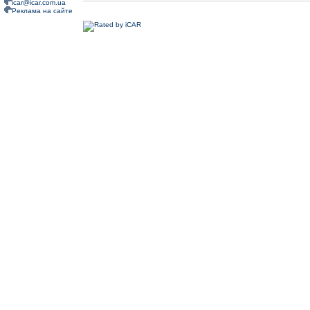
icar@icar.com.ua
Реклама на сайте