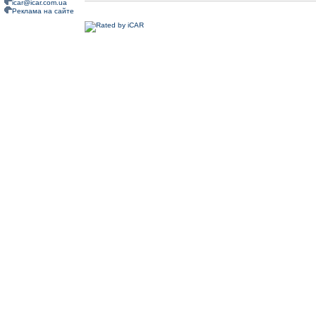
icar@icar.com.ua
Реклама на сайте