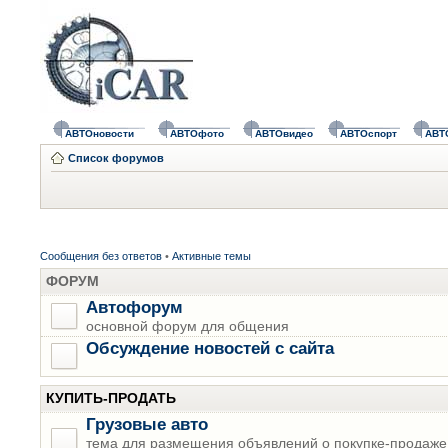
АВТОновости
АВТОфото
АВТОвидео
АВТОспорт
АВТ
Список форумов
Сообщения без ответов
•
Активные темы
ФОРУМ
Автофорум
основной форум для общения
Обсуждение новостей с сайта
КУПИТЬ-ПРОДАТЬ
Грузовые авто
тема для размещения объявлений о покупке-продаже