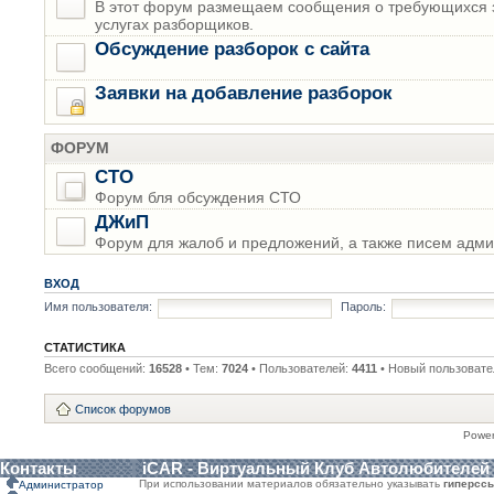
В этот форум размещаем сообщения о требующихся з
услугах разборщиков.
Обсуждение разборок с сайта
Заявки на добавление разборок
ФОРУМ
СТО
Форум бля обсуждения СТО
ДЖиП
Форум для жалоб и предложений, а также писем адми
ВХОД
Имя пользователя:
Пароль:
СТАТИСТИКА
Всего сообщений:
16528
• Тем:
7024
• Пользователей:
4411
• Новый пользовате
Список форумов
Powe
Контакты
iCAR - Виртуальный Клуб Автолюбителей
При использовании материалов обязательно указывать
гиперсс
Администратор