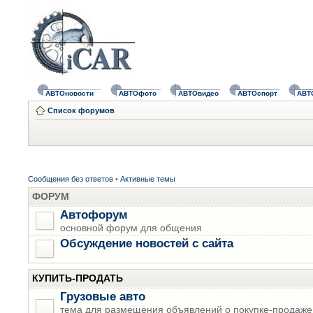
АВТОновости
АВТОфото
АВТОвидео
АВТОспорт
АВТ
Список форумов
Сообщения без ответов
•
Активные темы
ФОРУМ
Автофорум
основной форум для общения
Обсуждение новостей с сайта
КУПИТЬ-ПРОДАТЬ
Грузовые авто
тема для размещения объявлений о покупке-продаже