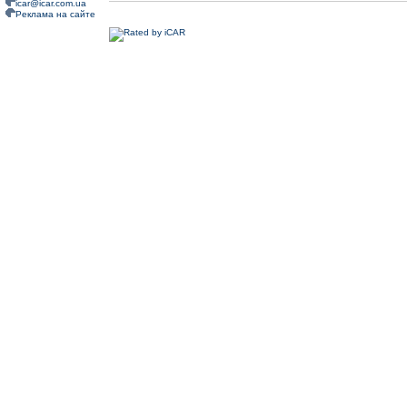
icar@icar.com.ua
Реклама на сайте