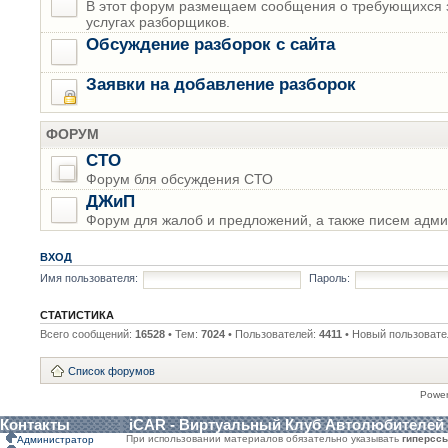
В этот форум размещаем сообщения о требующихся з
услугах разборщиков.
Обсуждение разборок с сайта
Заявки на добавление разборок
ФОРУМ
СТО
Форум бля обсуждения СТО
ДЖиП
Форум для жалоб и предложений, а также писем адми
ВХОД
Имя пользователя:
Пароль:
СТАТИСТИКА
Всего сообщений:
16528
• Тем:
7024
• Пользователей:
4411
• Новый пользовате
Список форумов
Powe
Контакты
iCAR - Виртуальный Клуб Автолюбителей
При использовании материалов обязательно указывать
гиперсс
Администратор