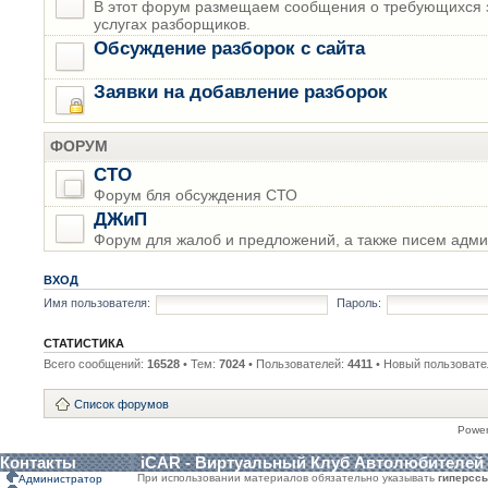
В этот форум размещаем сообщения о требующихся з
услугах разборщиков.
Обсуждение разборок с сайта
Заявки на добавление разборок
ФОРУМ
СТО
Форум бля обсуждения СТО
ДЖиП
Форум для жалоб и предложений, а также писем адми
ВХОД
Имя пользователя:
Пароль:
СТАТИСТИКА
Всего сообщений:
16528
• Тем:
7024
• Пользователей:
4411
• Новый пользовате
Список форумов
Powe
Контакты
iCAR - Виртуальный Клуб Автолюбителей
При использовании материалов обязательно указывать
гиперсс
Администратор