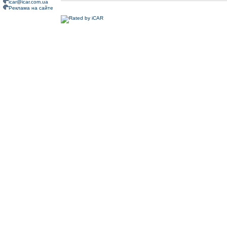
icar@icar.com.ua
Реклама на сайте