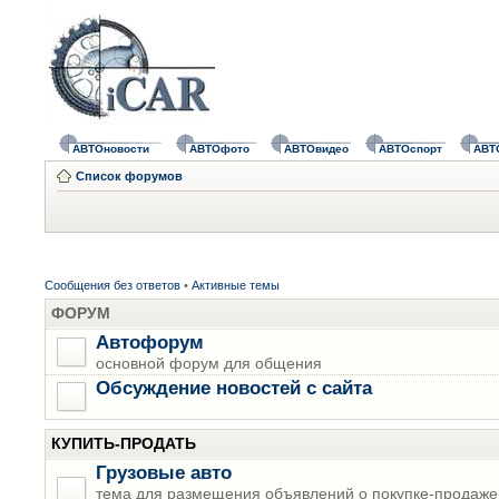
АВТОновости
АВТОфото
АВТОвидео
АВТОспорт
АВТ
Список форумов
Сообщения без ответов
•
Активные темы
ФОРУМ
Автофорум
основной форум для общения
Обсуждение новостей с сайта
КУПИТЬ-ПРОДАТЬ
Грузовые авто
тема для размещения объявлений о покупке-продаже