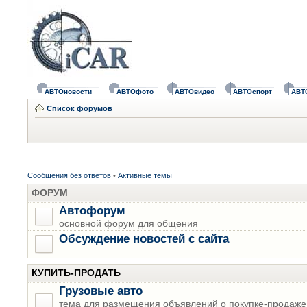
АВТОновости
АВТОфото
АВТОвидео
АВТОспорт
АВТ
Список форумов
Сообщения без ответов
•
Активные темы
ФОРУМ
Автофорум
основной форум для общения
Обсуждение новостей с сайта
КУПИТЬ-ПРОДАТЬ
Грузовые авто
тема для размещения объявлений о покупке-продаже