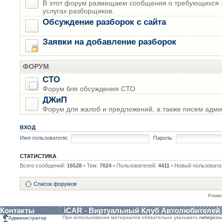
В этот форум размещаем сообщения о требующихся з
услугах разборщиков.
Обсуждение разборок с сайта
Заявки на добавление разборок
ФОРУМ
СТО
Форум бля обсуждения СТО
ДЖиП
Форум для жалоб и предложений, а также писем адми
ВХОД
Имя пользователя:
Пароль:
СТАТИСТИКА
Всего сообщений:
16528
• Тем:
7024
• Пользователей:
4411
• Новый пользовате
Список форумов
Powe
Контакты
iCAR - Виртуальный Клуб Автолюбителей
При использовании материалов обязательно указывать
гиперсс
Администратор