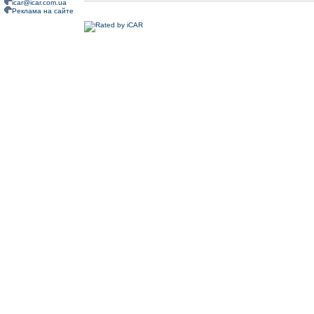
icar@icar.com.ua
Реклама на сайте