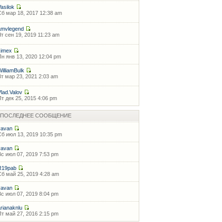
Vasilok
Сб мар 18, 2017 12:38 am
amvlegend
Чт сен 19, 2019 11:23 am
kimex
Пн янв 13, 2020 12:04 pm
WilliamBulk
Вт мар 23, 2021 2:03 am
Vlad.Valov
Пт дек 25, 2015 4:06 pm
ПОСЛЕДНЕЕ СООБЩЕНИЕ
vavan
Сб июл 13, 2019 10:35 pm
vavan
Вс июл 07, 2019 7:53 pm
R19pab
Сб май 25, 2019 4:28 am
vavan
Вс июл 07, 2019 8:04 pm
arianaknlu
Пт май 27, 2016 2:15 pm