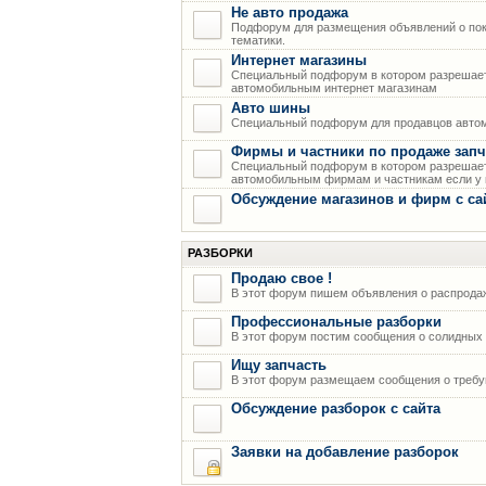
Не авто продажа
Подфорум для размещения объявлений о пок
тематики.
Интернет магазины
Специальный подфорум в котором разрешает
автомобильным интернет магазинам
Авто шины
Специальный подфорум для продавцов авто
Фирмы и частники по продаже запч
Специальный подфорум в котором разрешает
автомобильным фирмам и частникам если у н
Обсуждение магазинов и фирм с са
РАЗБОРКИ
Продаю свое !
В этот форум пишем объявления о распрода
Профессиональные разборки
В этот форум постим сообщения о солидных р
Ищу запчасть
В этот форум размещаем сообщения о требую
Обсуждение разборок с сайта
Заявки на добавление разборок