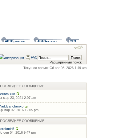
АВТОрейтинг
АВТОкаталог
СТО
FAQ
Расширенный поиск
Текущее время: Сб авг 08, 2026 1:49 am
ПОСЛЕДНЕЕ СООБЩЕНИЕ
WilliamBulk
Вт мар 23, 2021 2:07 am
Vlad.Ivanchenko
Ср мар 02, 2016 12:05 pm
ПОСЛЕДНЕЕ СООБЩЕНИЕ
derekmin5
Вс сен 04, 2016 9:47 pm