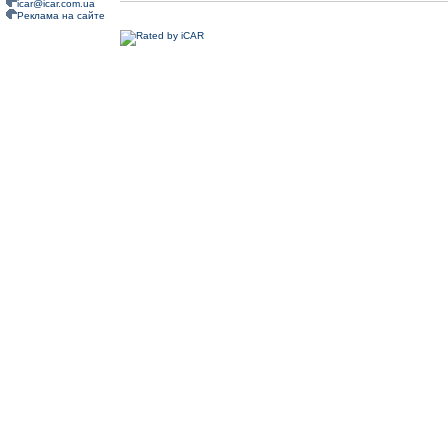
icar@icar.com.ua
Реклама на сайте