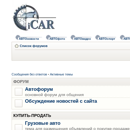
АВТОновости
АВТОфото
АВТОвидео
АВТОспорт
АВТ
Список форумов
Сообщения без ответов
•
Активные темы
ФОРУМ
Автофорум
основной форум для общения
Обсуждение новостей с сайта
КУПИТЬ-ПРОДАТЬ
Грузовые авто
тема для размещения объявлений о покупке-продаже