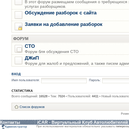
В этот форум размещаем сообщения о требующихся з
услугах разборщиков.
Обсуждение разборок с сайта
Заявки на добавление разборок
ФОРУМ
СТО
Форум бля обсуждения СТО
ДЖиП
Форум для жалоб и предложений, а также писем адми
ВХОД
Имя пользователя:
Пароль:
СТАТИСТИКА
Всего сообщений:
16528
• Тем:
7024
• Пользователей:
4411
• Новый пользовате
Список форумов
Powe
Контакты
iCAR - Виртуальный Клуб Автолюбителей
При использовании материалов обязательно указывать
гиперсс
Администратор