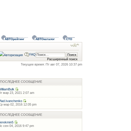
АВТОрейтинг
АВТОкаталог
СТО
FAQ
Расширенный поиск
Текущее время: Пт авг 07, 2026 10:37 pm
ПОСЛЕДНЕЕ СООБЩЕНИЕ
WilliamBulk
Вт мар 23, 2021 2:07 am
Vlad.Ivanchenko
Ср мар 02, 2016 12:05 pm
ПОСЛЕДНЕЕ СООБЩЕНИЕ
derekmin5
Вс сен 04, 2016 9:47 pm