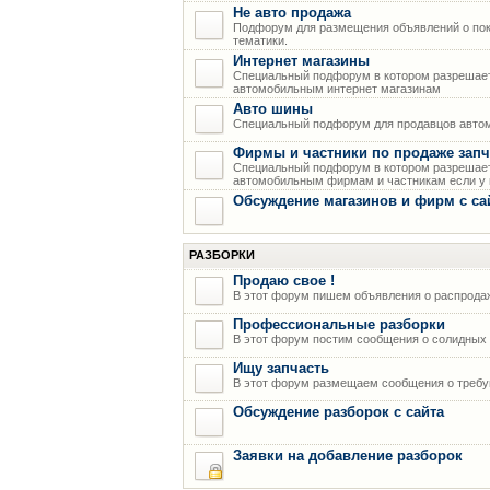
Не авто продажа
Подфорум для размещения объявлений о пок
тематики.
Интернет магазины
Специальный подфорум в котором разрешает
автомобильным интернет магазинам
Авто шины
Специальный подфорум для продавцов авто
Фирмы и частники по продаже запч
Специальный подфорум в котором разрешает
автомобильным фирмам и частникам если у н
Обсуждение магазинов и фирм с са
РАЗБОРКИ
Продаю свое !
В этот форум пишем объявления о распрода
Профессиональные разборки
В этот форум постим сообщения о солидных р
Ищу запчасть
В этот форум размещаем сообщения о требую
Обсуждение разборок с сайта
Заявки на добавление разборок