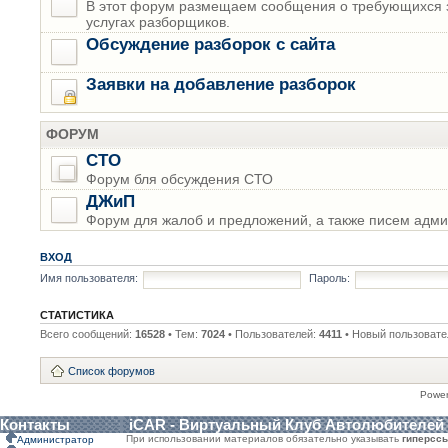
В этот форум размещаем сообщения о требующихся з
услугах разборщиков.
Обсуждение разборок с сайта
Заявки на добавление разборок
ФОРУМ
СТО
Форум бля обсуждения СТО
ДЖиП
Форум для жалоб и предложений, а также писем адми
ВХОД
Имя пользователя:
Пароль:
СТАТИСТИКА
Всего сообщений:
16528
• Тем:
7024
• Пользователей:
4411
• Новый пользовате
Список форумов
Powe
Контакты
iCAR - Виртуальный Клуб Автолюбителей
При использовании материалов обязательно указывать
гиперсс
Администратор