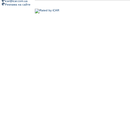
icar@icar.com.ua
Реклама на сайте