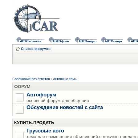
АВТОновости
АВТОфото
АВТОвидео
АВТОспорт
АВТ
Список форумов
Сообщения без ответов
•
Активные темы
ФОРУМ
Автофорум
основной форум для общения
Обсуждение новостей с сайта
КУПИТЬ-ПРОДАТЬ
Грузовые авто
тема для размещения объявлений о покупке-продаже