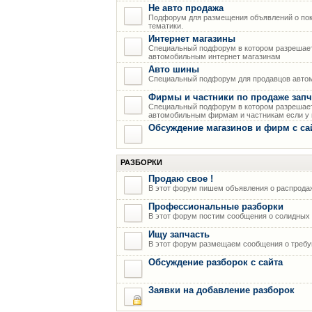
Не авто продажа
Подфорум для размещения объявлений о пок
тематики.
Интернет магазины
Специальный подфорум в котором разрешает
автомобильным интернет магазинам
Авто шины
Специальный подфорум для продавцов авто
Фирмы и частники по продаже запч
Специальный подфорум в котором разрешает
автомобильным фирмам и частникам если у н
Обсуждение магазинов и фирм с са
РАЗБОРКИ
Продаю свое !
В этот форум пишем объявления о распрода
Профессиональные разборки
В этот форум постим сообщения о солидных р
Ищу запчасть
В этот форум размещаем сообщения о требую
Обсуждение разборок с сайта
Заявки на добавление разборок