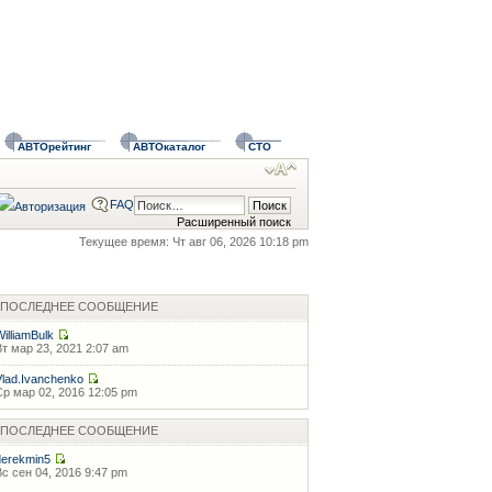
АВТОрейтинг
АВТОкаталог
СТО
FAQ
Расширенный поиск
Текущее время: Чт авг 06, 2026 10:18 pm
ПОСЛЕДНЕЕ СООБЩЕНИЕ
WilliamBulk
Вт мар 23, 2021 2:07 am
Vlad.Ivanchenko
Ср мар 02, 2016 12:05 pm
ПОСЛЕДНЕЕ СООБЩЕНИЕ
derekmin5
Вс сен 04, 2016 9:47 pm