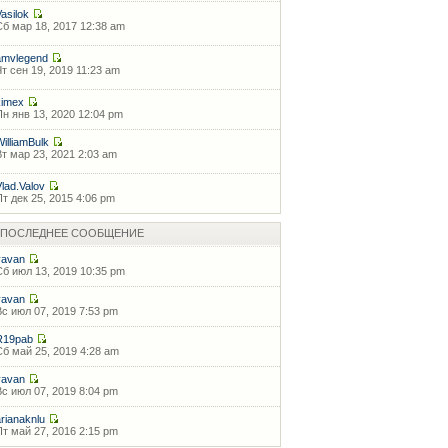
Vasilok
Сб мар 18, 2017 12:38 am
amvlegend
Чт сен 19, 2019 11:23 am
kimex
Пн янв 13, 2020 12:04 pm
WilliamBulk
Вт мар 23, 2021 2:03 am
Vlad.Valov
Пт дек 25, 2015 4:06 pm
ПОСЛЕДНЕЕ СООБЩЕНИЕ
vavan
Сб июл 13, 2019 10:35 pm
vavan
Вс июл 07, 2019 7:53 pm
R19pab
Сб май 25, 2019 4:28 am
vavan
Вс июл 07, 2019 8:04 pm
arianaknlu
Пт май 27, 2016 2:15 pm