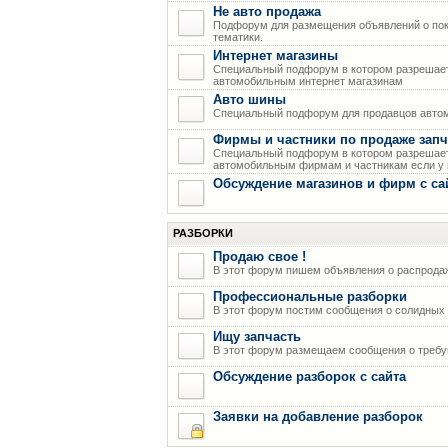
Не авто продажа
Подфорум для размещения объявлений о пок
тематики.
Интернет магазины
Специальный подфорум в котором разрешает
автомобильным интернет магазинам
Авто шины
Специальный подфорум для продавцов авто
Фирмы и частники по продаже запч
Специальный подфорум в котором разрешает
автомобильным фирмам и частникам если у н
Обсуждение магазинов и фирм с са
РАЗБОРКИ
Продаю свое !
В этот форум пишем объявления о распрода
Профессиональные разборки
В этот форум постим сообщения о солидных р
Ищу запчасть
В этот форум размещаем сообщения о требую
Обсуждение разборок с сайта
Заявки на добавление разборок