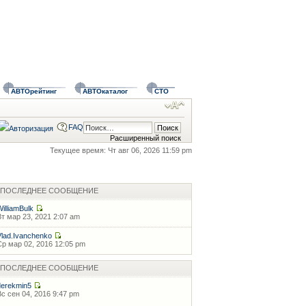
АВТОрейтинг
АВТОкаталог
СТО
FAQ
Расширенный поиск
Текущее время: Чт авг 06, 2026 11:59 pm
ПОСЛЕДНЕЕ СООБЩЕНИЕ
WilliamBulk
Вт мар 23, 2021 2:07 am
Vlad.Ivanchenko
Ср мар 02, 2016 12:05 pm
ПОСЛЕДНЕЕ СООБЩЕНИЕ
derekmin5
Вс сен 04, 2016 9:47 pm