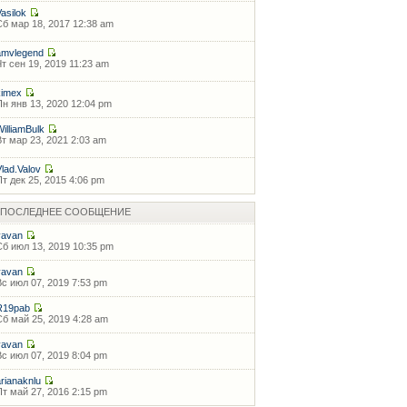
Vasilok
Сб мар 18, 2017 12:38 am
amvlegend
Чт сен 19, 2019 11:23 am
kimex
Пн янв 13, 2020 12:04 pm
WilliamBulk
Вт мар 23, 2021 2:03 am
Vlad.Valov
Пт дек 25, 2015 4:06 pm
ПОСЛЕДНЕЕ СООБЩЕНИЕ
vavan
Сб июл 13, 2019 10:35 pm
vavan
Вс июл 07, 2019 7:53 pm
R19pab
Сб май 25, 2019 4:28 am
vavan
Вс июл 07, 2019 8:04 pm
arianaknlu
Пт май 27, 2016 2:15 pm