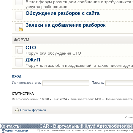
В этот форум размещаем сообщения о требующихся з
услугах разборщиков.
Обсуждение разборок с сайта
Заявки на добавление разборок
ФОРУМ
СТО
Форум бля обсуждения СТО
ДЖиП
Форум для жалоб и предложений, а также писем адми
ВХОД
Имя пользователя:
Пароль:
СТАТИСТИКА
Всего сообщений:
16528
• Тем:
7024
• Пользователей:
4411
• Новый пользовате
Список форумов
Powe
Контакты
iCAR - Виртуальный Клуб Автолюбителей
При использовании материалов обязательно указывать
гиперсс
Администратор