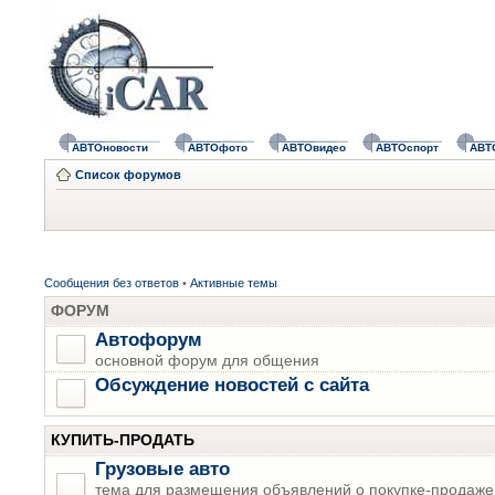
АВТОновости
АВТОфото
АВТОвидео
АВТОспорт
АВТ
Список форумов
Сообщения без ответов
•
Активные темы
ФОРУМ
Автофорум
основной форум для общения
Обсуждение новостей с сайта
КУПИТЬ-ПРОДАТЬ
Грузовые авто
тема для размещения объявлений о покупке-продаже