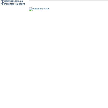
icar@icar.com.ua
Реклама на сайте