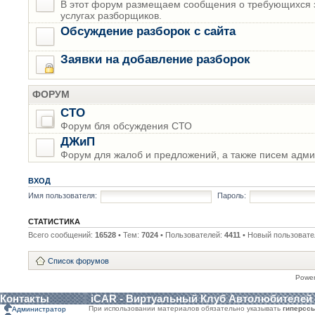
В этот форум размещаем сообщения о требующихся з
услугах разборщиков.
Обсуждение разборок с сайта
Заявки на добавление разборок
ФОРУМ
СТО
Форум бля обсуждения СТО
ДЖиП
Форум для жалоб и предложений, а также писем адми
ВХОД
Имя пользователя:
Пароль:
СТАТИСТИКА
Всего сообщений:
16528
• Тем:
7024
• Пользователей:
4411
• Новый пользовате
Список форумов
Powe
Контакты
iCAR - Виртуальный Клуб Автолюбителей
При использовании материалов обязательно указывать
гиперсс
Администратор