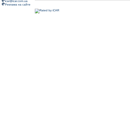
icar@icar.com.ua
Реклама на сайте