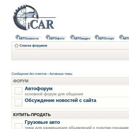
АВТОновости
АВТОфото
АВТОвидео
АВТОспорт
АВТ
Список форумов
Сообщения без ответов
•
Активные темы
ФОРУМ
Автофорум
основной форум для общения
Обсуждение новостей с сайта
КУПИТЬ-ПРОДАТЬ
Грузовые авто
тема для размещения объявлений о покупке-продаже