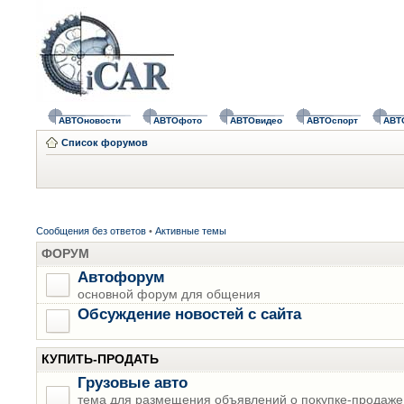
АВТОновости
АВТОфото
АВТОвидео
АВТОспорт
АВТ
Список форумов
Сообщения без ответов
•
Активные темы
ФОРУМ
Автофорум
основной форум для общения
Обсуждение новостей с сайта
КУПИТЬ-ПРОДАТЬ
Грузовые авто
тема для размещения объявлений о покупке-продаже