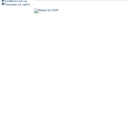
icar@icar.com.ua
Реклама на сайте