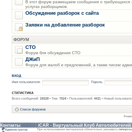
В этот форум размещаем сообщения о требующихся з
услугах разборщиков.
Обсуждение разборок с сайта
Заявки на добавление разборок
ФОРУМ
СТО
Форум бля обсуждения СТО
ДЖиП
Форум для жалоб и предложений, а также писем адми
ВХОД
Имя пользователя:
Пароль:
СТАТИСТИКА
Всего сообщений:
16528
• Тем:
7024
• Пользователей:
4411
• Новый пользовате
Список форумов
Powe
Контакты
iCAR - Виртуальный Клуб Автолюбителей
При использовании материалов обязательно указывать
гиперсс
Администратор