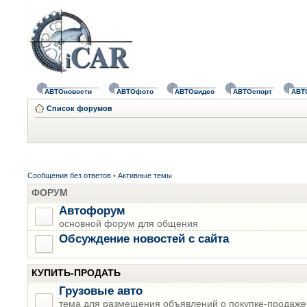
АВТОновости
АВТОфото
АВТОвидео
АВТОспорт
АВТ
Список форумов
Сообщения без ответов
•
Активные темы
ФОРУМ
Автофорум
основной форум для общения
Обсуждение новостей с сайта
КУПИТЬ-ПРОДАТЬ
Грузовые авто
тема для размещения объявлений о покупке-продаже