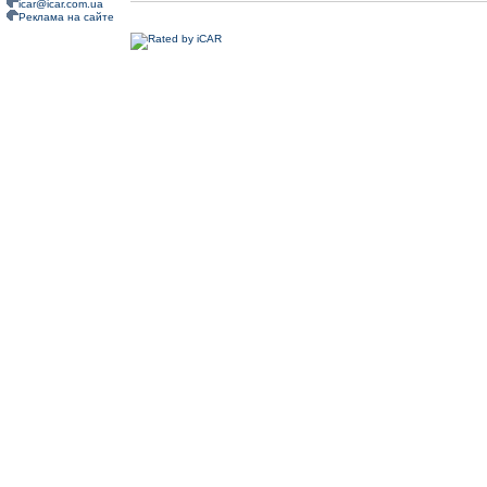
icar@icar.com.ua
Реклама на сайте