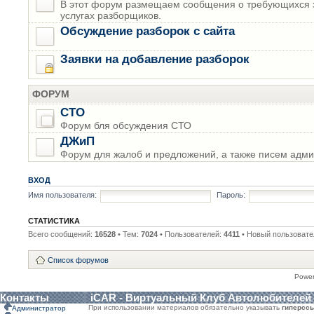
В этот форум размещаем сообщения о требующихся з
услугах разборщиков.
Обсуждение разборок с сайта
Заявки на добавление разборок
ФОРУМ
СТО
Форум бля обсуждения СТО
ДЖиП
Форум для жалоб и предложений, а также писем адми
ВХОД
Имя пользователя:
Пароль:
СТАТИСТИКА
Всего сообщений:
16528
• Тем:
7024
• Пользователей:
4411
• Новый пользовате
Список форумов
Powe
Контакты
iCAR - Виртуальный Клуб Автолюбителей
При использовании материалов обязательно указывать
гиперсс
Администратор