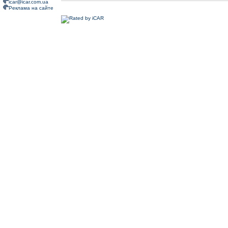
icar@icar.com.ua
Реклама на сайте