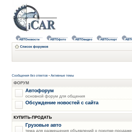
АВТОновости
АВТОфото
АВТОвидео
АВТОспорт
АВТ
Список форумов
Сообщения без ответов
•
Активные темы
ФОРУМ
Автофорум
основной форум для общения
Обсуждение новостей с сайта
КУПИТЬ-ПРОДАТЬ
Грузовые авто
тема для размещения объявлений о покупке-продаже