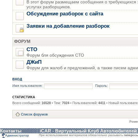
В этот форум размещаем сообщения о требующихся з
услугах разборщиков.
Обсуждение разборок с сайта
Заявки на добавление разборок
ФОРУМ
СТО
Форум бля обсуждения СТО
ДЖиП
Форум для жалоб и предложений, а также писем адми
ВХОД
Имя пользователя:
Пароль:
СТАТИСТИКА
Всего сообщений:
16528
• Тем:
7024
• Пользователей:
4411
• Новый пользовате
Список форумов
Powe
Контакты
iCAR - Виртуальный Клуб Автолюбителей
При использовании материалов обязательно указывать
гиперсс
Администратор