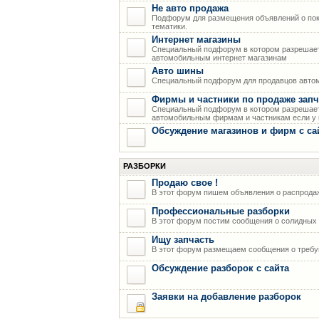
Не авто продажа
Подфорум для размещения объявлений о пок
тематики.
Интернет магазины
Специальный подфорум в котором разрешает
автомобильным интернет магазинам
Авто шины
Специальный подфорум для продавцов авто
Фирмы и частники по продаже запч
Специальный подфорум в котором разрешает
автомобильным фирмам и частникам если у н
Обсуждение магазинов и фирм с са
РАЗБОРКИ
Продаю свое !
В этот форум пишем объявления о распрода
Профессиональные разборки
В этот форум постим сообщения о солидных р
Ищу запчасть
В этот форум размещаем сообщения о требую
Обсуждение разборок с сайта
Заявки на добавление разборок