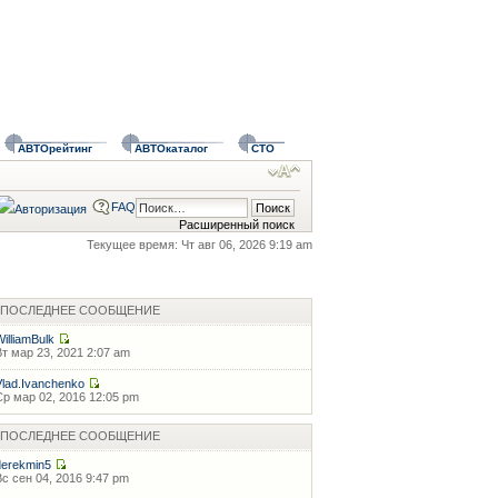
АВТОрейтинг
АВТОкаталог
СТО
FAQ
Расширенный поиск
Текущее время: Чт авг 06, 2026 9:19 am
ПОСЛЕДНЕЕ СООБЩЕНИЕ
WilliamBulk
Вт мар 23, 2021 2:07 am
Vlad.Ivanchenko
Ср мар 02, 2016 12:05 pm
ПОСЛЕДНЕЕ СООБЩЕНИЕ
derekmin5
Вс сен 04, 2016 9:47 pm