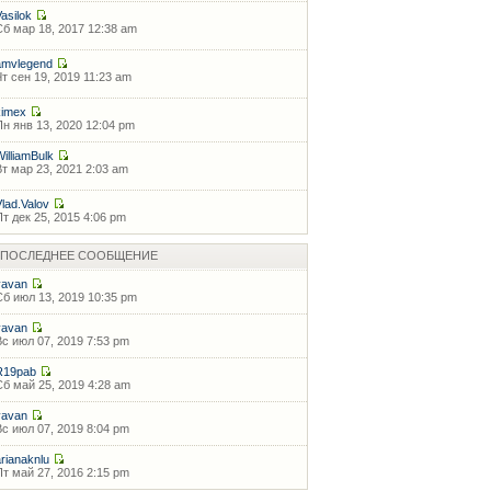
Vasilok
Сб мар 18, 2017 12:38 am
amvlegend
Чт сен 19, 2019 11:23 am
kimex
Пн янв 13, 2020 12:04 pm
WilliamBulk
Вт мар 23, 2021 2:03 am
Vlad.Valov
Пт дек 25, 2015 4:06 pm
ПОСЛЕДНЕЕ СООБЩЕНИЕ
vavan
Сб июл 13, 2019 10:35 pm
vavan
Вс июл 07, 2019 7:53 pm
R19pab
Сб май 25, 2019 4:28 am
vavan
Вс июл 07, 2019 8:04 pm
arianaknlu
Пт май 27, 2016 2:15 pm