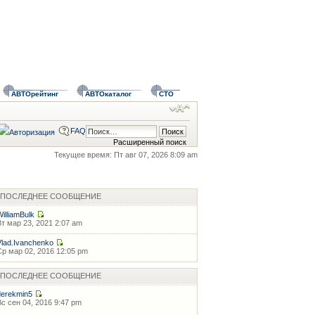
АВТОрейтинг
АВТОкаталог
СТО
FAQ
Расширенный поиск
Текущее время: Пт авг 07, 2026 8:09 am
ПОСЛЕДНЕЕ СООБЩЕНИЕ
WilliamBulk
Вт мар 23, 2021 2:07 am
Vlad.Ivanchenko
Ср мар 02, 2016 12:05 pm
ПОСЛЕДНЕЕ СООБЩЕНИЕ
derekmin5
Вс сен 04, 2016 9:47 pm