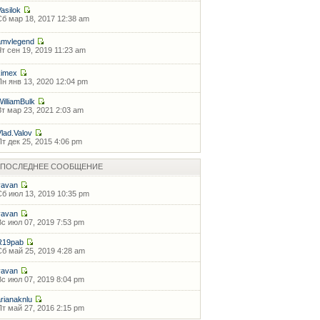
Vasilok
Сб мар 18, 2017 12:38 am
amvlegend
Чт сен 19, 2019 11:23 am
kimex
Пн янв 13, 2020 12:04 pm
WilliamBulk
Вт мар 23, 2021 2:03 am
Vlad.Valov
Пт дек 25, 2015 4:06 pm
ПОСЛЕДНЕЕ СООБЩЕНИЕ
vavan
Сб июл 13, 2019 10:35 pm
vavan
Вс июл 07, 2019 7:53 pm
R19pab
Сб май 25, 2019 4:28 am
vavan
Вс июл 07, 2019 8:04 pm
arianaknlu
Пт май 27, 2016 2:15 pm