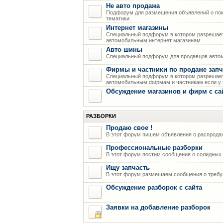
Не авто продажа
Подфорум для размещения объявлений о пок
тематики.
Интернет магазины
Специальный подфорум в котором разрешает
автомобильным интернет магазинам
Авто шины
Специальный подфорум для продавцов авто
Фирмы и частники по продаже запч
Специальный подфорум в котором разрешает
автомобильным фирмам и частникам если у н
Обсуждение магазинов и фирм с са
РАЗБОРКИ
Продаю свое !
В этот форум пишем объявления о распрода
Профессиональные разборки
В этот форум постим сообщения о солидных р
Ищу запчасть
В этот форум размещаем сообщения о требую
Обсуждение разборок с сайта
Заявки на добавление разборок