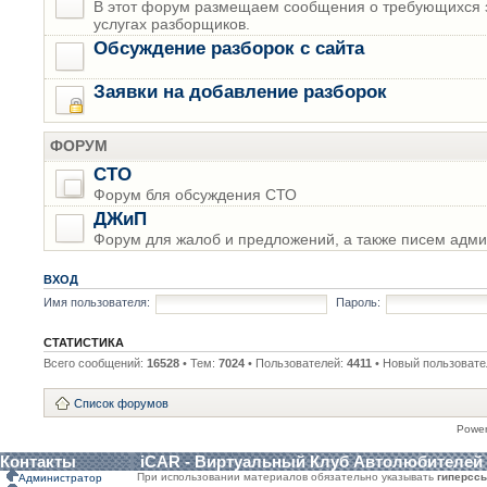
В этот форум размещаем сообщения о требующихся з
услугах разборщиков.
Обсуждение разборок с сайта
Заявки на добавление разборок
ФОРУМ
СТО
Форум бля обсуждения СТО
ДЖиП
Форум для жалоб и предложений, а также писем адми
ВХОД
Имя пользователя:
Пароль:
СТАТИСТИКА
Всего сообщений:
16528
• Тем:
7024
• Пользователей:
4411
• Новый пользовате
Список форумов
Powe
Контакты
iCAR - Виртуальный Клуб Автолюбителей
При использовании материалов обязательно указывать
гиперсс
Администратор