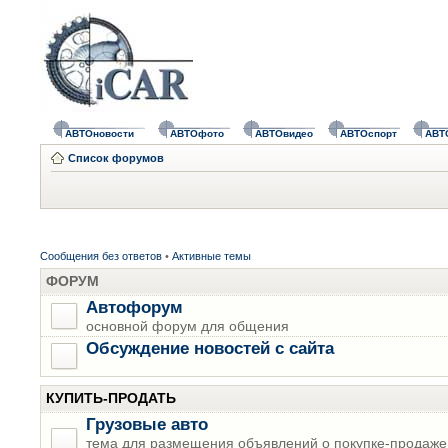
АВТОновости
АВТОфото
АВТОвидео
АВТОспорт
АВТ
Список форумов
Сообщения без ответов
•
Активные темы
ФОРУМ
Автофорум
основной форум для общения
Обсуждение новостей с сайта
КУПИТЬ-ПРОДАТЬ
Грузовые авто
тема для размещения объявлений о покупке-продаже