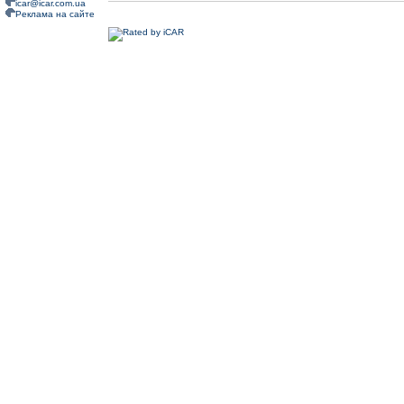
icar@icar.com.ua
Реклама на сайте