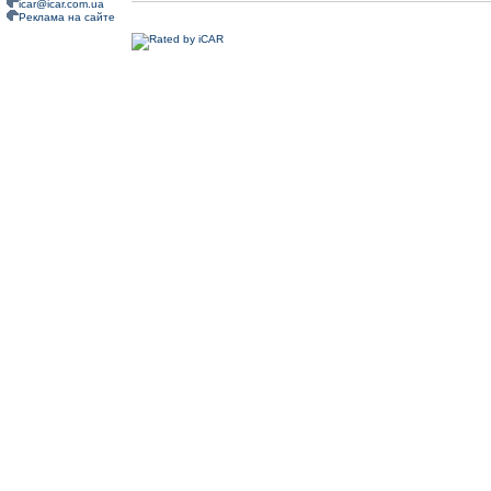
icar@icar.com.ua
Реклама на сайте