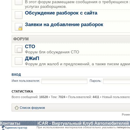
В этот форум размещаем сообщения о требующихся з
услугах разборщиков.
Обсуждение разборок с сайта
Заявки на добавление разборок
ФОРУМ
СТО
Форум бля обсуждения СТО
ДЖиП
Форум для жалоб и предложений, а также писем адми
ВХОД
Имя пользователя:
Пароль:
СТАТИСТИКА
Всего сообщений:
16528
• Тем:
7024
• Пользователей:
4411
• Новый пользовате
Список форумов
Powe
Контакты
iCAR - Виртуальный Клуб Автолюбителей
При использовании материалов обязательно указывать
гиперсс
Администратор