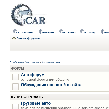
АВТОновости
АВТОфото
АВТОвидео
АВТОспорт
АВТ
Список форумов
Сообщения без ответов
•
Активные темы
ФОРУМ
Автофорум
основной форум для общения
Обсуждение новостей с сайта
КУПИТЬ-ПРОДАТЬ
Грузовые авто
тема для размещения объявлений о покупке-продаже