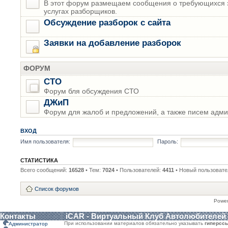
В этот форум размещаем сообщения о требующихся з
услугах разборщиков.
Обсуждение разборок с сайта
Заявки на добавление разборок
ФОРУМ
СТО
Форум бля обсуждения СТО
ДЖиП
Форум для жалоб и предложений, а также писем адми
ВХОД
Имя пользователя:
Пароль:
СТАТИСТИКА
Всего сообщений:
16528
• Тем:
7024
• Пользователей:
4411
• Новый пользовате
Список форумов
Powe
Контакты
iCAR - Виртуальный Клуб Автолюбителей
При использовании материалов обязательно указывать
гиперсс
Администратор