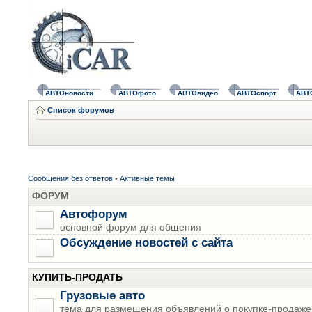
АВТОновости
АВТОфото
АВТОвидео
АВТОспорт
АВТ
Список форумов
Сообщения без ответов
•
Активные темы
ФОРУМ
Автофорум
основной форум для общения
Обсуждение новостей с сайта
КУПИТЬ-ПРОДАТЬ
Грузовые авто
тема для размещения объявлений о покупке-продаже