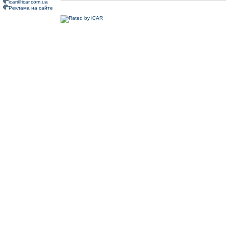
icar@icar.com.ua
Реклама на сайте