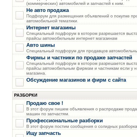
(коммерческих) автомобилей и запчастей к ним.
Не авто продажа
Подфорум для размещения объявлений о покупке пр
автомобильной тематики.
Интернет магазины
Специальный подфорум в котором разрешается выста
прайсы автомобильным интернет магазинам
Авто шины
Специальный подфорум для продавцов автомобильны
Фирмы и частники по продаже запчастей
Специальный подфорум в котором разрешается выста
прайсы автомобильным фирмам и частникам если у н
магазина.
Обсуждение магазинов и фирм с сайта
РАЗБОРКИ
Продаю свое !
В этот форум пишем объявления о распродаже прода
машин по запчастям.
Профессиональные разборки
В этот форум постим сообщения о солидных разборках
Ищу запчасть