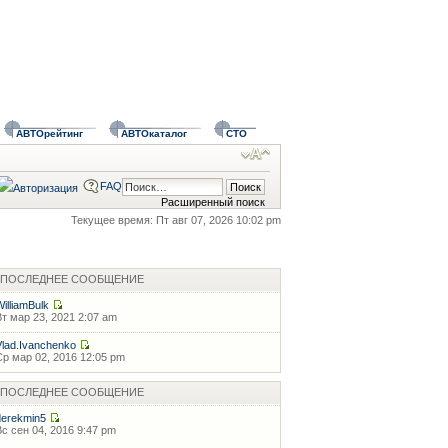
АВТОрейтинг
АВТОкаталог
СТО
FAQ
Расширенный поиск
Текущее время: Пт авг 07, 2026 10:02 pm
ПОСЛЕДНЕЕ СООБЩЕНИЕ
WilliamBulk
Вт мар 23, 2021 2:07 am
Vlad.Ivanchenko
Ср мар 02, 2016 12:05 pm
ПОСЛЕДНЕЕ СООБЩЕНИЕ
derekmin5
Вс сен 04, 2016 9:47 pm