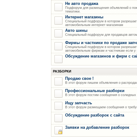
Не авто продажа
Подфорум для размещения объявлений о пок
тематики.
Интернет магазины
Специальный подфорум в котором разрешает
автомобильным интернет магазинам
Авто шины
Специальный подфорум для продавцов авто
Фирмы и частники по продаже запч
Специальный подфорум в котором разрешает
автомобильным фирмам и частникам если у н
Обсуждение магазинов и фирм с са
РАЗБОРКИ
Продаю свое !
В этот форум пишем объявления о распрода
Профессиональные разборки
В этот форум постим сообщения о солидных р
Ищу запчасть
В этот форум размещаем сообщения о требую
Обсуждение разборок с сайта
Заявки на добавление разборок