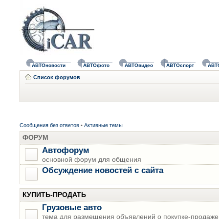
АВТОновости
АВТОфото
АВТОвидео
АВТОспорт
АВТ
Список форумов
Сообщения без ответов
•
Активные темы
ФОРУМ
Автофорум
основной форум для общения
Обсуждение новостей с сайта
КУПИТЬ-ПРОДАТЬ
Грузовые авто
тема для размещения объявлений о покупке-продаже