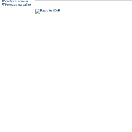
icar@icar.com.ua
Реклама на сайте