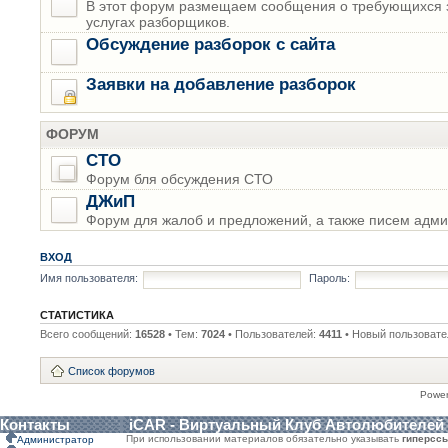
В этот форум размещаем сообщения о требующихся з
услугах разборщиков.
Обсуждение разборок с сайта
Заявки на добавление разборок
ФОРУМ
СТО
Форум бля обсуждения СТО
ДЖиП
Форум для жалоб и предложений, а также писем адми
ВХОД
Имя пользователя:
Пароль:
СТАТИСТИКА
Всего сообщений:
16528
• Тем:
7024
• Пользователей:
4411
• Новый пользовате
Список форумов
Powe
Контакты
iCAR - Виртуальный Клуб Автолюбителей
При использовании материалов обязательно указывать
гиперсс
Администратор