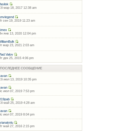
Vasilok
Сб мар 18, 2017 12:38 am
amvlegend
Чт сен 19, 2019 11:23 am
kimex
Пн янв 13, 2020 12:04 pm
WilliamBulk
Вт мар 23, 2021 2:03 am
Vlad.Valov
Пт дек 25, 2015 4:06 pm
ПОСЛЕДНЕЕ СООБЩЕНИЕ
vavan
Сб июл 13, 2019 10:35 pm
vavan
Вс июл 07, 2019 7:53 pm
R19pab
Сб май 25, 2019 4:28 am
vavan
Вс июл 07, 2019 8:04 pm
arianaknlu
Пт май 27, 2016 2:15 pm