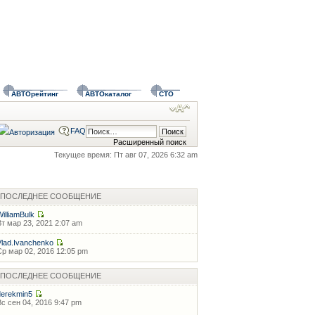
АВТОрейтинг
АВТОкаталог
СТО
FAQ
Расширенный поиск
Текущее время: Пт авг 07, 2026 6:32 am
ПОСЛЕДНЕЕ СООБЩЕНИЕ
WilliamBulk
Вт мар 23, 2021 2:07 am
Vlad.Ivanchenko
Ср мар 02, 2016 12:05 pm
ПОСЛЕДНЕЕ СООБЩЕНИЕ
derekmin5
Вс сен 04, 2016 9:47 pm