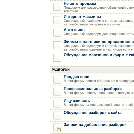
Не авто продажа
Подфорум для размещения объявлений о пок
тематики.
Интернет магазины
Специальный подфорум в котором разрешает
автомобильным интернет магазинам
Авто шины
Специальный подфорум для продавцов авто
Фирмы и частники по продаже запч
Специальный подфорум в котором разрешает
автомобильным фирмам и частникам если у н
Обсуждение магазинов и фирм с са
РАЗБОРКИ
Продаю свое !
В этот форум пишем объявления о распрода
Профессиональные разборки
В этот форум постим сообщения о солидных р
Ищу запчасть
В этот форум размещаем сообщения о требую
Обсуждение разборок с сайта
Заявки на добавление разборок