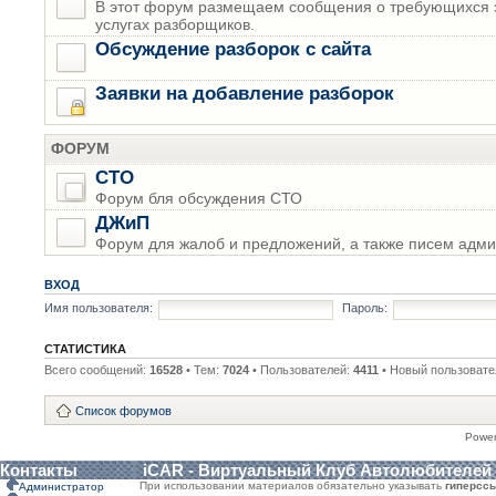
В этот форум размещаем сообщения о требующихся з
услугах разборщиков.
Обсуждение разборок с сайта
Заявки на добавление разборок
ФОРУМ
СТО
Форум бля обсуждения СТО
ДЖиП
Форум для жалоб и предложений, а также писем адми
ВХОД
Имя пользователя:
Пароль:
СТАТИСТИКА
Всего сообщений:
16528
• Тем:
7024
• Пользователей:
4411
• Новый пользовате
Список форумов
Powe
Контакты
iCAR - Виртуальный Клуб Автолюбителей
При использовании материалов обязательно указывать
гиперсс
Администратор