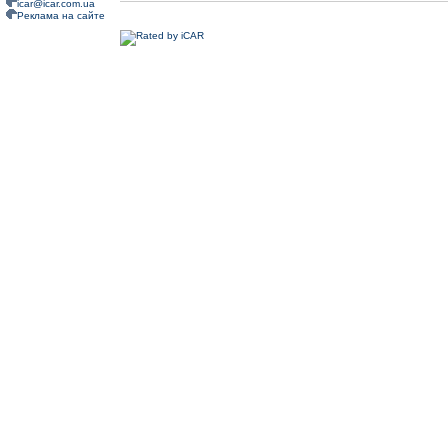
icar@icar.com.ua
Реклама на сайте