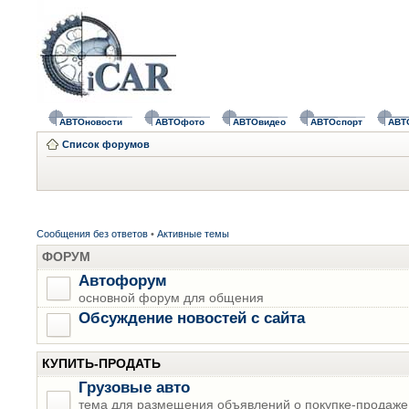
АВТОновости
АВТОфото
АВТОвидео
АВТОспорт
АВТ
Список форумов
Сообщения без ответов
•
Активные темы
ФОРУМ
Автофорум
основной форум для общения
Обсуждение новостей с сайта
КУПИТЬ-ПРОДАТЬ
Грузовые авто
тема для размещения объявлений о покупке-продаже