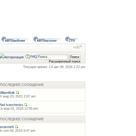
АВТОрейтинг
АВТОкаталог
СТО
FAQ
Расширенный поиск
Текущее время: Сб авг 08, 2026 2:22 pm
ПОСЛЕДНЕЕ СООБЩЕНИЕ
WilliamBulk
Вт мар 23, 2021 2:07 am
Vlad.Ivanchenko
Ср мар 02, 2016 12:05 pm
ПОСЛЕДНЕЕ СООБЩЕНИЕ
derekmin5
Вс сен 04, 2016 9:47 pm