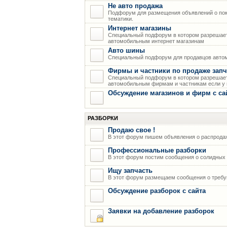
Не авто продажа
Подфорум для размещения объявлений о пок
тематики.
Интернет магазины
Специальный подфорум в котором разрешает
автомобильным интернет магазинам
Авто шины
Специальный подфорум для продавцов авто
Фирмы и частники по продаже запч
Специальный подфорум в котором разрешает
автомобильным фирмам и частникам если у н
Обсуждение магазинов и фирм с са
РАЗБОРКИ
Продаю свое !
В этот форум пишем объявления о распрода
Профессиональные разборки
В этот форум постим сообщения о солидных р
Ищу запчасть
В этот форум размещаем сообщения о требую
Обсуждение разборок с сайта
Заявки на добавление разборок