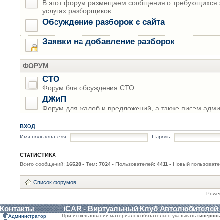
В этот форум размещаем сообщения о требующихся з
услугах разборщиков.
Обсуждение разборок с сайта
Заявки на добавление разборок
ФОРУМ
СТО
Форум бля обсуждения СТО
ДЖиП
Форум для жалоб и предложений, а также писем адми
ВХОД
Имя пользователя:
Пароль:
СТАТИСТИКА
Всего сообщений:
16528
• Тем:
7024
• Пользователей:
4411
• Новый пользовате
Список форумов
Powe
Контакты
iCAR - Виртуальный Клуб Автолюбителей
При использовании материалов обязательно указывать
гиперсс
Администратор