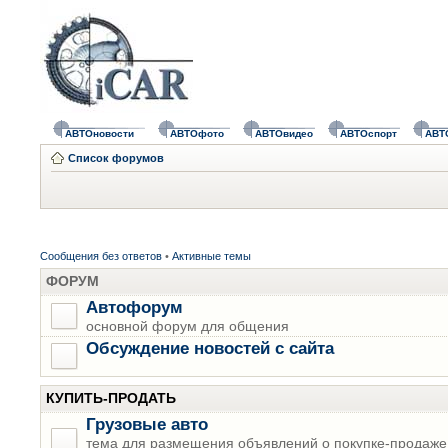
АВТОновости
АВТОфото
АВТОвидео
АВТОспорт
АВТ
Список форумов
Сообщения без ответов
•
Активные темы
ФОРУМ
Автофорум
основной форум для общения
Обсуждение новостей с сайта
КУПИТЬ-ПРОДАТЬ
Грузовые авто
тема для размещения объявлений о покупке-продаже