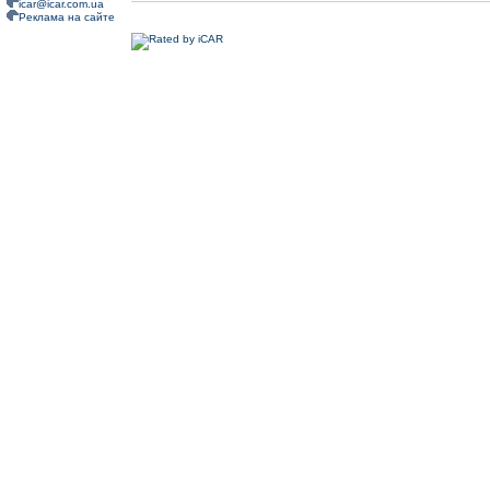
icar@icar.com.ua
Реклама на сайте