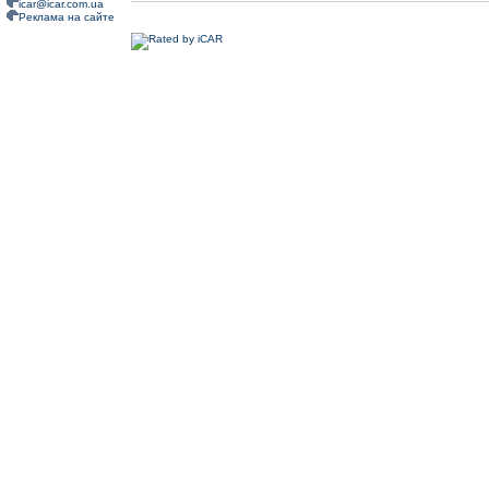
icar@icar.com.ua
Реклама на сайте