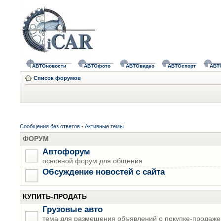
АВТОновости
АВТОфото
АВТОвидео
АВТОспорт
АВТ
Список форумов
Сообщения без ответов
•
Активные темы
ФОРУМ
Автофорум
основной форум для общения
Обсуждение новостей с сайта
КУПИТЬ-ПРОДАТЬ
Грузовые авто
тема для размещения объявлений о покупке-продаже