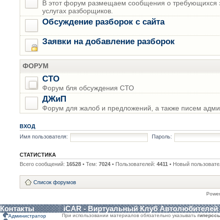
В этот форум размещаем сообщения о требующихся з
услугах разборщиков.
Обсуждение разборок с сайта
Заявки на добавление разборок
ФОРУМ
СТО
Форум бля обсуждения СТО
ДЖиП
Форум для жалоб и предложений, а также писем адми
ВХОД
Имя пользователя:
Пароль:
СТАТИСТИКА
Всего сообщений:
16528
• Тем:
7024
• Пользователей:
4411
• Новый пользовате
Список форумов
Powe
Контакты
iCAR - Виртуальный Клуб Автолюбителей
При использовании материалов обязательно указывать
гиперсс
Администратор