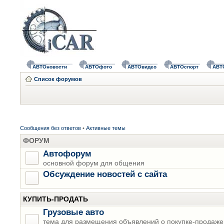
АВТОновости
АВТОфото
АВТОвидео
АВТОспорт
АВТ
Список форумов
Сообщения без ответов
•
Активные темы
ФОРУМ
Автофорум
основной форум для общения
Обсуждение новостей с сайта
КУПИТЬ-ПРОДАТЬ
Грузовые авто
тема для размещения объявлений о покупке-продаже