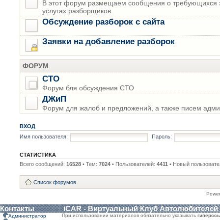
В этот форум размещаем сообщения о требующихся з
услугах разборщиков.
Обсуждение разборок с сайта
Заявки на добавление разборок
ФОРУМ
СТО
Форум бля обсуждения СТО
ДЖиП
Форум для жалоб и предложений, а также писем адми
ВХОД
Имя пользователя:
Пароль:
СТАТИСТИКА
Всего сообщений:
16528
• Тем:
7024
• Пользователей:
4411
• Новый пользовате
Список форумов
Powe
Контакты
iCAR - Виртуальный Клуб Автолюбителей
При использовании материалов обязательно указывать
гиперсс
Администратор