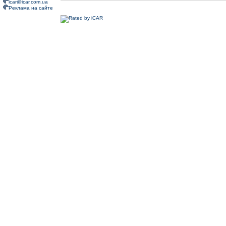
icar@icar.com.ua
Реклама на сайте