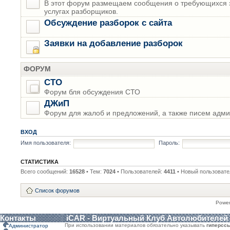
В этот форум размещаем сообщения о требующихся з
услугах разборщиков.
Обсуждение разборок с сайта
Заявки на добавление разборок
ФОРУМ
СТО
Форум бля обсуждения СТО
ДЖиП
Форум для жалоб и предложений, а также писем адми
ВХОД
Имя пользователя:
Пароль:
СТАТИСТИКА
Всего сообщений:
16528
• Тем:
7024
• Пользователей:
4411
• Новый пользовате
Список форумов
Powe
Контакты
iCAR - Виртуальный Клуб Автолюбителей
При использовании материалов обязательно указывать
гиперсс
Администратор