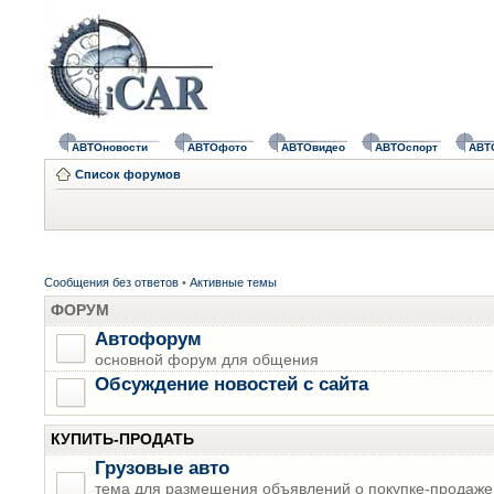
АВТОновости
АВТОфото
АВТОвидео
АВТОспорт
АВТ
Список форумов
Сообщения без ответов
•
Активные темы
ФОРУМ
Автофорум
основной форум для общения
Обсуждение новостей с сайта
КУПИТЬ-ПРОДАТЬ
Грузовые авто
тема для размещения объявлений о покупке-продаже