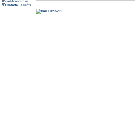
icar@icar.com.ua
Реклама на сайте