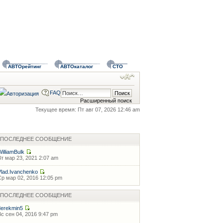
АВТОрейтинг
АВТОкаталог
СТО
FAQ
Расширенный поиск
Текущее время: Пт авг 07, 2026 12:46 am
ПОСЛЕДНЕЕ СООБЩЕНИЕ
WilliamBulk
Вт мар 23, 2021 2:07 am
Vlad.Ivanchenko
Ср мар 02, 2016 12:05 pm
ПОСЛЕДНЕЕ СООБЩЕНИЕ
derekmin5
Вс сен 04, 2016 9:47 pm