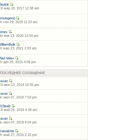
Vasilok
Сб мар 18, 2017 12:38 am
amvlegend
Чт сен 19, 2019 11:23 am
kimex
Пн янв 13, 2020 12:04 pm
WilliamBulk
Вт мар 23, 2021 2:03 am
Vlad.Valov
Пт дек 25, 2015 4:06 pm
ПОСЛЕДНЕЕ СООБЩЕНИЕ
vavan
Сб июл 13, 2019 10:35 pm
vavan
Вс июл 07, 2019 7:53 pm
R19pab
Сб май 25, 2019 4:28 am
vavan
Вс июл 07, 2019 8:04 pm
arianaknlu
Пт май 27, 2016 2:15 pm