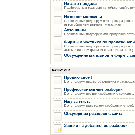
Не авто продажа
Подфорум для размещения объявлений о пок
тематики.
Интернет магазины
Специальный подфорум в котором разрешает
автомобильным интернет магазинам
Авто шины
Специальный подфорум для продавцов авто
Фирмы и частники по продаже запч
Специальный подфорум в котором разрешает
автомобильным фирмам и частникам если у н
Обсуждение магазинов и фирм с са
РАЗБОРКИ
Продаю свое !
В этот форум пишем объявления о распрода
Профессиональные разборки
В этот форум постим сообщения о солидных р
Ищу запчасть
В этот форум размещаем сообщения о требую
Обсуждение разборок с сайта
Заявки на добавление разборок