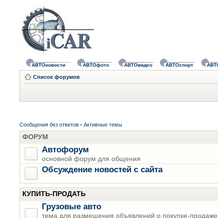
АВТОновости
АВТОфото
АВТОвидео
АВТОспорт
АВТ
Список форумов
Сообщения без ответов
•
Активные темы
ФОРУМ
Автофорум
основной форум для общения
Обсуждение новостей с сайта
КУПИТЬ-ПРОДАТЬ
Грузовые авто
тема для размещения объявлений о покупке-продаже