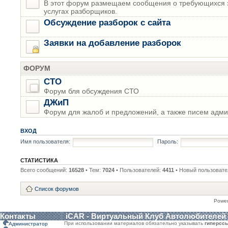
В этот форум размещаем сообщения о требующихся з
услугах разборщиков.
Обсуждение разборок с сайта
Заявки на добавление разборок
ФОРУМ
СТО
Форум бля обсуждения СТО
ДЖиП
Форум для жалоб и предложений, а также писем адми
ВХОД
Имя пользователя:
Пароль:
СТАТИСТИКА
Всего сообщений:
16528
• Тем:
7024
• Пользователей:
4411
• Новый пользовате
Список форумов
Powe
Контакты
iCAR - Виртуальный Клуб Автолюбителей
При использовании материалов обязательно указывать
гиперсс
Администратор