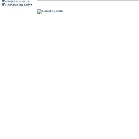
icar@icar.com.ua
Реклама на сайте