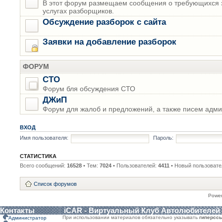
В этот форум размещаем сообщения о требующихся з
услугах разборщиков.
Обсуждение разборок с сайта
Заявки на добавление разборок
ФОРУМ
СТО
Форум бля обсуждения СТО
ДЖиП
Форум для жалоб и предложений, а также писем адми
ВХОД
Имя пользователя:
Пароль:
СТАТИСТИКА
Всего сообщений:
16528
• Тем:
7024
• Пользователей:
4411
• Новый пользовате
Список форумов
Powe
Контакты
iCAR - Виртуальный Клуб Автолюбителей
При использовании материалов обязательно указывать
гиперсс
Администратор