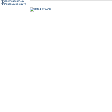
icar@icar.com.ua
Реклама на сайте