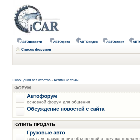
АВТОновости
АВТОфото
АВТОвидео
АВТОспорт
АВТ
Список форумов
Сообщения без ответов
•
Активные темы
ФОРУМ
Автофорум
основной форум для общения
Обсуждение новостей с сайта
КУПИТЬ-ПРОДАТЬ
Грузовые авто
тема для размещения объявлений о покупке-продаже