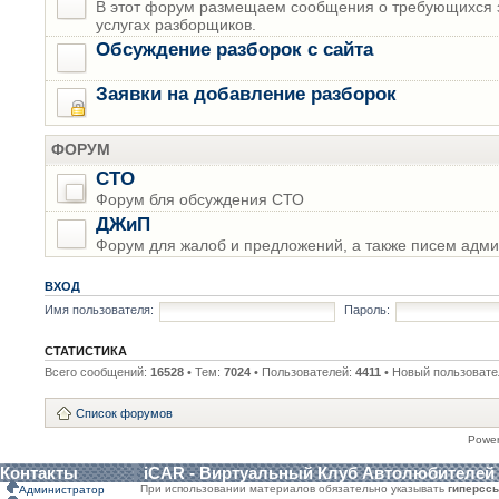
В этот форум размещаем сообщения о требующихся з
услугах разборщиков.
Обсуждение разборок с сайта
Заявки на добавление разборок
ФОРУМ
СТО
Форум бля обсуждения СТО
ДЖиП
Форум для жалоб и предложений, а также писем адми
ВХОД
Имя пользователя:
Пароль:
СТАТИСТИКА
Всего сообщений:
16528
• Тем:
7024
• Пользователей:
4411
• Новый пользовате
Список форумов
Powe
Контакты
iCAR - Виртуальный Клуб Автолюбителей
При использовании материалов обязательно указывать
гиперсс
Администратор