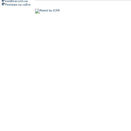
icar@icar.com.ua
Реклама на сайте