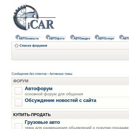
АВТОновости
АВТОфото
АВТОвидео
АВТОспорт
АВТ
Список форумов
Сообщения без ответов
•
Активные темы
ФОРУМ
Автофорум
основной форум для общения
Обсуждение новостей с сайта
КУПИТЬ-ПРОДАТЬ
Грузовые авто
тема для размещения объявлений о покупке-продаже