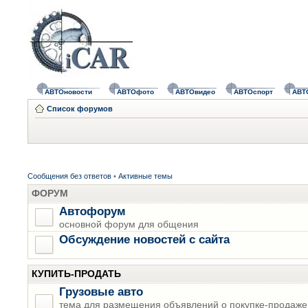
АВТОновости
АВТОфото
АВТОвидео
АВТОспорт
АВТ
Список форумов
Сообщения без ответов
•
Активные темы
ФОРУМ
Автофорум
основной форум для общения
Обсуждение новостей с сайта
КУПИТЬ-ПРОДАТЬ
Грузовые авто
тема для размещения объявлений о покупке-продаже