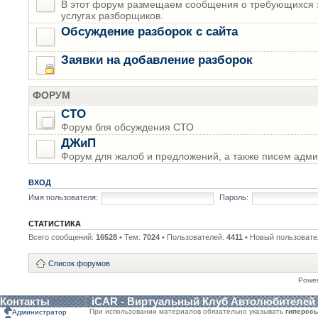
В этот форум размещаем сообщения о требующихся з
услугах разборщиков.
Обсуждение разборок с сайта
Заявки на добавление разборок
ФОРУМ
СТО
Форум бля обсуждения СТО
ДЖиП
Форум для жалоб и предложений, а также писем адми
ВХОД
Имя пользователя:
Пароль:
СТАТИСТИКА
Всего сообщений:
16528
• Тем:
7024
• Пользователей:
4411
• Новый пользовате
Список форумов
Powe
Контакты
iCAR - Виртуальный Клуб Автолюбителей
При использовании материалов обязательно указывать
гиперсс
Администратор