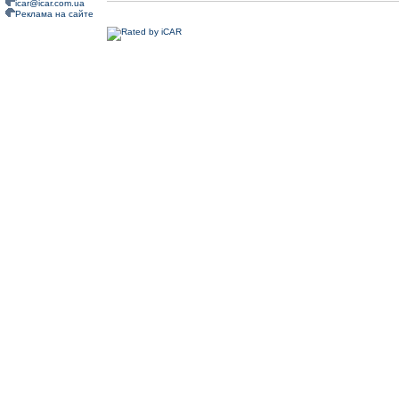
icar@icar.com.ua
Реклама на сайте