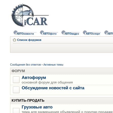
АВТОновости
АВТОфото
АВТОвидео
АВТОспорт
АВТ
Список форумов
Сообщения без ответов
•
Активные темы
ФОРУМ
Автофорум
основной форум для общения
Обсуждение новостей с сайта
КУПИТЬ-ПРОДАТЬ
Грузовые авто
тема для размещения объявлений о покупке-продаже