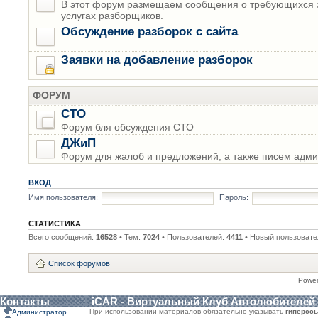
В этот форум размещаем сообщения о требующихся з
услугах разборщиков.
Обсуждение разборок с сайта
Заявки на добавление разборок
ФОРУМ
СТО
Форум бля обсуждения СТО
ДЖиП
Форум для жалоб и предложений, а также писем адми
ВХОД
Имя пользователя:
Пароль:
СТАТИСТИКА
Всего сообщений:
16528
• Тем:
7024
• Пользователей:
4411
• Новый пользовате
Список форумов
Powe
Контакты
iCAR - Виртуальный Клуб Автолюбителей
При использовании материалов обязательно указывать
гиперсс
Администратор