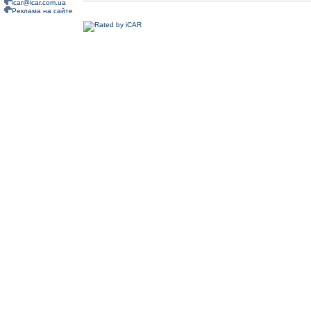
icar@icar.com.ua
Реклама на сайте