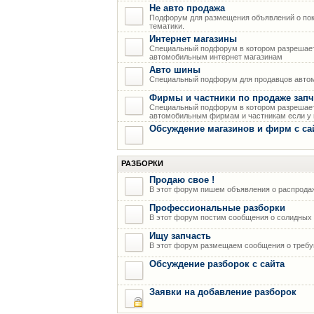
Не авто продажа
Подфорум для размещения объявлений о пок
тематики.
Интернет магазины
Специальный подфорум в котором разрешает
автомобильным интернет магазинам
Авто шины
Специальный подфорум для продавцов авто
Фирмы и частники по продаже запч
Специальный подфорум в котором разрешает
автомобильным фирмам и частникам если у н
Обсуждение магазинов и фирм с са
РАЗБОРКИ
Продаю свое !
В этот форум пишем объявления о распрода
Профессиональные разборки
В этот форум постим сообщения о солидных р
Ищу запчасть
В этот форум размещаем сообщения о требую
Обсуждение разборок с сайта
Заявки на добавление разборок