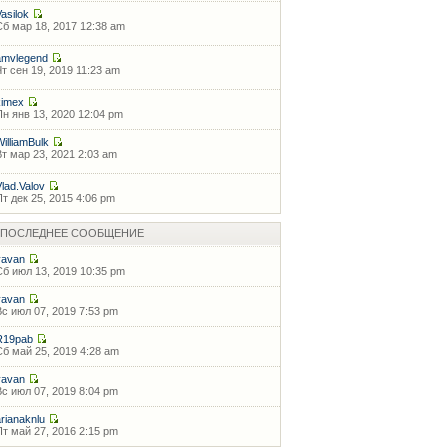
Vasilok
Сб мар 18, 2017 12:38 am
amvlegend
Чт сен 19, 2019 11:23 am
kimex
Пн янв 13, 2020 12:04 pm
WilliamBulk
Вт мар 23, 2021 2:03 am
Vlad.Valov
Пт дек 25, 2015 4:06 pm
ПОСЛЕДНЕЕ СООБЩЕНИЕ
vavan
Сб июл 13, 2019 10:35 pm
vavan
Вс июл 07, 2019 7:53 pm
R19pab
Сб май 25, 2019 4:28 am
vavan
Вс июл 07, 2019 8:04 pm
arianaknlu
Пт май 27, 2016 2:15 pm