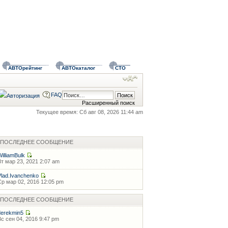
АВТОрейтинг
АВТОкаталог
СТО
FAQ
Расширенный поиск
Текущее время: Сб авг 08, 2026 11:44 am
ПОСЛЕДНЕЕ СООБЩЕНИЕ
WilliamBulk
Вт мар 23, 2021 2:07 am
Vlad.Ivanchenko
Ср мар 02, 2016 12:05 pm
ПОСЛЕДНЕЕ СООБЩЕНИЕ
derekmin5
Вс сен 04, 2016 9:47 pm