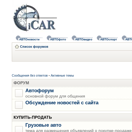
АВТОновости
АВТОфото
АВТОвидео
АВТОспорт
АВТ
Список форумов
Сообщения без ответов
•
Активные темы
ФОРУМ
Автофорум
основной форум для общения
Обсуждение новостей с сайта
КУПИТЬ-ПРОДАТЬ
Грузовые авто
тема для размещения объявлений о покупке-продаже