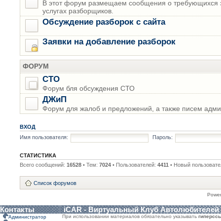
В этот форум размещаем сообщения о требующихся з
услугах разборщиков.
Обсуждение разборок с сайта
Заявки на добавление разборок
ФОРУМ
СТО
Форум бля обсуждения СТО
ДЖиП
Форум для жалоб и предложений, а также писем адми
ВХОД
Имя пользователя:
Пароль:
СТАТИСТИКА
Всего сообщений:
16528
• Тем:
7024
• Пользователей:
4411
• Новый пользовате
Список форумов
Powe
Контакты
iCAR - Виртуальный Клуб Автолюбителей
При использовании материалов обязательно указывать
гиперсс
Администратор