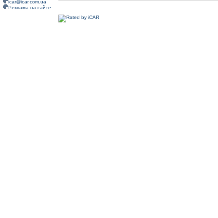
icar@icar.com.ua
Реклама на сайте