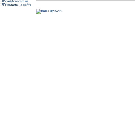
icar@icar.com.ua
Реклама на сайте