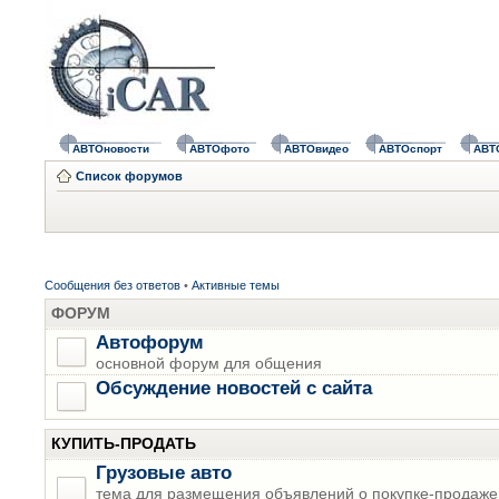
АВТОновости
АВТОфото
АВТОвидео
АВТОспорт
АВТ
Список форумов
Сообщения без ответов
•
Активные темы
ФОРУМ
Автофорум
основной форум для общения
Обсуждение новостей с сайта
КУПИТЬ-ПРОДАТЬ
Грузовые авто
тема для размещения объявлений о покупке-продаже