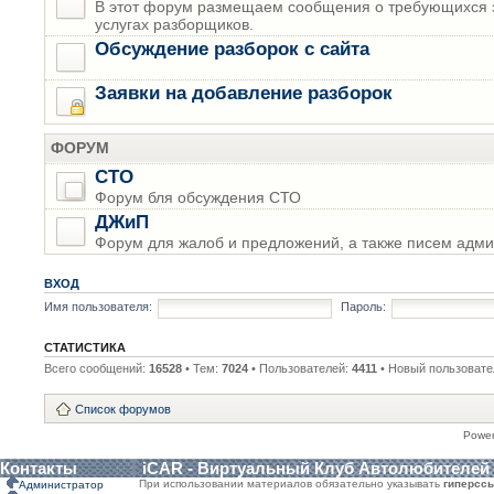
В этот форум размещаем сообщения о требующихся з
услугах разборщиков.
Обсуждение разборок с сайта
Заявки на добавление разборок
ФОРУМ
СТО
Форум бля обсуждения СТО
ДЖиП
Форум для жалоб и предложений, а также писем адми
ВХОД
Имя пользователя:
Пароль:
СТАТИСТИКА
Всего сообщений:
16528
• Тем:
7024
• Пользователей:
4411
• Новый пользовате
Список форумов
Powe
Контакты
iCAR - Виртуальный Клуб Автолюбителей
При использовании материалов обязательно указывать
гиперсс
Администратор