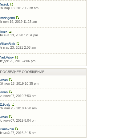
Vasilok
Сб мар 18, 2017 12:38 am
amvlegend
Чт сен 19, 2019 11:23 am
kimex
Пн янв 13, 2020 12:04 pm
WilliamBulk
Вт мар 23, 2021 2:03 am
Vlad.Valov
Пт дек 25, 2015 4:06 pm
ПОСЛЕДНЕЕ СООБЩЕНИЕ
vavan
Сб июл 13, 2019 10:35 pm
vavan
Вс июл 07, 2019 7:53 pm
R19pab
Сб май 25, 2019 4:28 am
vavan
Вс июл 07, 2019 8:04 pm
arianaknlu
Пт май 27, 2016 2:15 pm