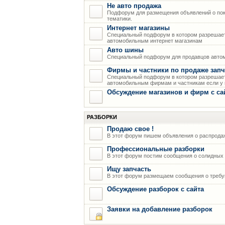
Не авто продажа
Подфорум для размещения объявлений о пок
тематики.
Интернет магазины
Специальный подфорум в котором разрешает
автомобильным интернет магазинам
Авто шины
Специальный подфорум для продавцов авто
Фирмы и частники по продаже запч
Специальный подфорум в котором разрешает
автомобильным фирмам и частникам если у н
Обсуждение магазинов и фирм с са
РАЗБОРКИ
Продаю свое !
В этот форум пишем объявления о распрода
Профессиональные разборки
В этот форум постим сообщения о солидных р
Ищу запчасть
В этот форум размещаем сообщения о требую
Обсуждение разборок с сайта
Заявки на добавление разборок