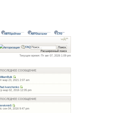
АВТОрейтинг
АВТОкаталог
СТО
FAQ
Расширенный поиск
Текущее время: Пт авг 07, 2026 1:09 pm
ПОСЛЕДНЕЕ СООБЩЕНИЕ
WilliamBulk
Вт мар 23, 2021 2:07 am
Vlad.Ivanchenko
Ср мар 02, 2016 12:05 pm
ПОСЛЕДНЕЕ СООБЩЕНИЕ
derekmin5
Вс сен 04, 2016 9:47 pm