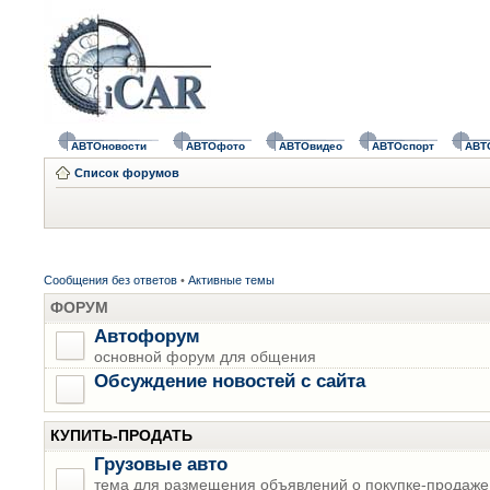
АВТОновости
АВТОфото
АВТОвидео
АВТОспорт
АВТ
Список форумов
Сообщения без ответов
•
Активные темы
ФОРУМ
Автофорум
основной форум для общения
Обсуждение новостей с сайта
КУПИТЬ-ПРОДАТЬ
Грузовые авто
тема для размещения объявлений о покупке-продаже