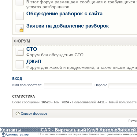
В этот форум размещаем сообщения о требующихся з
услугах разборщиков.
Обсуждение разборок с сайта
Заявки на добавление разборок
ФОРУМ
СТО
Форум бля обсуждения СТО
ДЖиП
Форум для жалоб и предложений, а также писем адми
ВХОД
Имя пользователя:
Пароль:
СТАТИСТИКА
Всего сообщений:
16528
• Тем:
7024
• Пользователей:
4411
• Новый пользовате
Список форумов
Powe
Контакты
iCAR - Виртуальный Клуб Автолюбителей
При использовании материалов обязательно указывать
гиперсс
Администратор