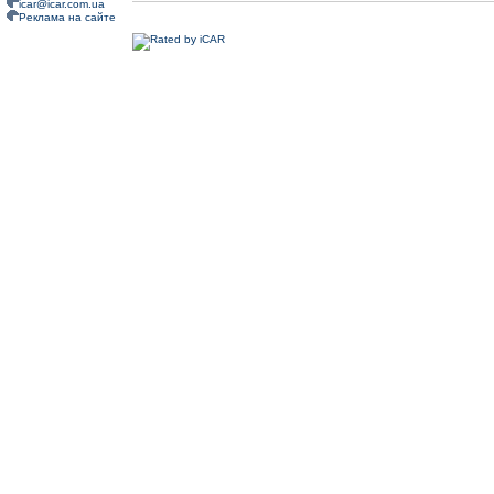
icar@icar.com.ua
Реклама на сайте