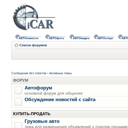
АВТОновости
АВТОфото
АВТОвидео
АВТОспорт
АВТ
Список форумов
Сообщения без ответов
•
Активные темы
ФОРУМ
Автофорум
основной форум для общения
Обсуждение новостей с сайта
КУПИТЬ-ПРОДАТЬ
Грузовые авто
тема для размещения объявлений о покупке-продаже