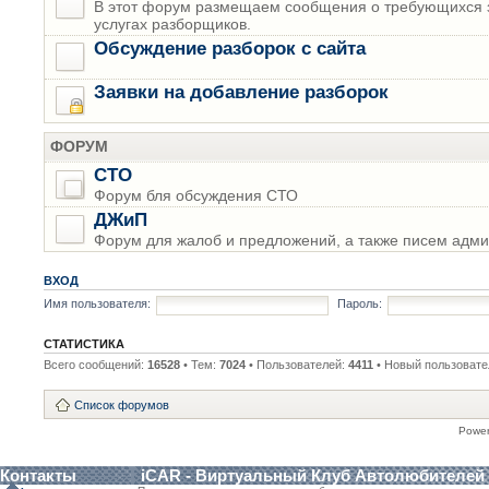
В этот форум размещаем сообщения о требующихся з
услугах разборщиков.
Обсуждение разборок с сайта
Заявки на добавление разборок
ФОРУМ
СТО
Форум бля обсуждения СТО
ДЖиП
Форум для жалоб и предложений, а также писем адми
ВХОД
Имя пользователя:
Пароль:
СТАТИСТИКА
Всего сообщений:
16528
• Тем:
7024
• Пользователей:
4411
• Новый пользовате
Список форумов
Powe
Контакты
iCAR - Виртуальный Клуб Автолюбителей