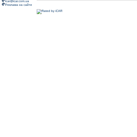
icar@icar.com.ua
Реклама на сайте