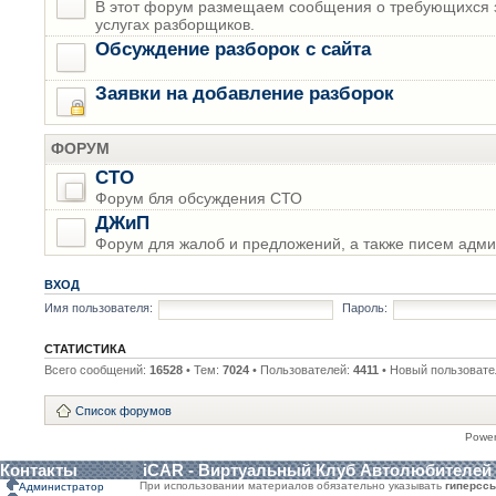
В этот форум размещаем сообщения о требующихся з
услугах разборщиков.
Обсуждение разборок с сайта
Заявки на добавление разборок
ФОРУМ
СТО
Форум бля обсуждения СТО
ДЖиП
Форум для жалоб и предложений, а также писем адми
ВХОД
Имя пользователя:
Пароль:
СТАТИСТИКА
Всего сообщений:
16528
• Тем:
7024
• Пользователей:
4411
• Новый пользовате
Список форумов
Powe
Контакты
iCAR - Виртуальный Клуб Автолюбителей
При использовании материалов обязательно указывать
гиперсс
Администратор