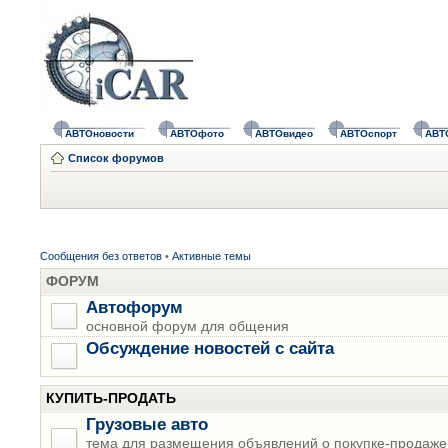
АВТОновости
АВТОфото
АВТОвидео
АВТОспорт
АВТ
Список форумов
Сообщения без ответов
•
Активные темы
ФОРУМ
Автофорум
основной форум для общения
Обсуждение новостей с сайта
КУПИТЬ-ПРОДАТЬ
Грузовые авто
тема для размещения объявлений о покупке-продаже