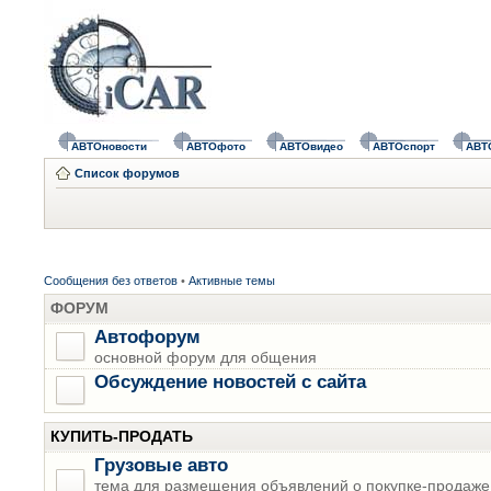
АВТОновости
АВТОфото
АВТОвидео
АВТОспорт
АВТ
Список форумов
Сообщения без ответов
•
Активные темы
ФОРУМ
Автофорум
основной форум для общения
Обсуждение новостей с сайта
КУПИТЬ-ПРОДАТЬ
Грузовые авто
тема для размещения объявлений о покупке-продаже