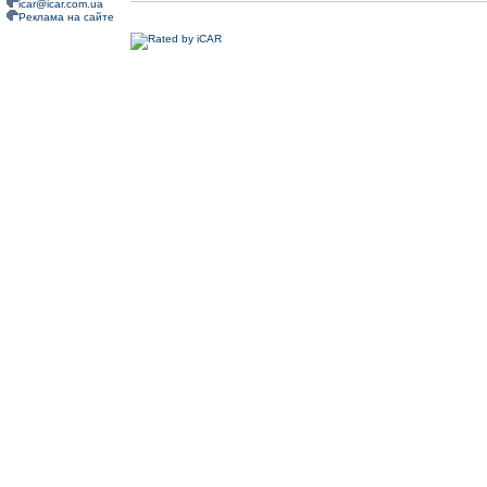
icar@icar.com.ua
Реклама на сайте