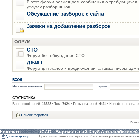
В этот форум размещаем сообщения о требующихся з
услугах разборщиков.
Обсуждение разборок с сайта
Заявки на добавление разборок
ФОРУМ
СТО
Форум бля обсуждения СТО
ДЖиП
Форум для жалоб и предложений, а также писем адми
ВХОД
Имя пользователя:
Пароль:
СТАТИСТИКА
Всего сообщений:
16528
• Тем:
7024
• Пользователей:
4411
• Новый пользовате
Список форумов
Powe
Контакты
iCAR - Виртуальный Клуб Автолюбителей
При использовании материалов обязательно указывать
гиперсс
Администратор