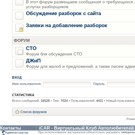
В этот форум размещаем сообщения о требующихся з
услугах разборщиков.
Обсуждение разборок с сайта
Заявки на добавление разборок
ФОРУМ
СТО
Форум бля обсуждения СТО
ДЖиП
Форум для жалоб и предложений, а также писем адми
ВХОД
Имя пользователя:
Пароль:
СТАТИСТИКА
Всего сообщений:
16528
• Тем:
7024
• Пользователей:
4411
• Новый пользовате
Список форумов
Powe
Контакты
iCAR - Виртуальный Клуб Автолюбителей
При использовании материалов обязательно указывать
гиперсс
Администратор