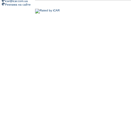
icar@icar.com.ua
Реклама на сайте