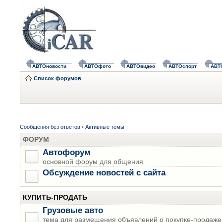
АВТОновости
АВТОфото
АВТОвидео
АВТОспорт
АВТ
Список форумов
Сообщения без ответов
•
Активные темы
ФОРУМ
Автофорум
основной форум для общения
Обсуждение новостей с сайта
КУПИТЬ-ПРОДАТЬ
Грузовые авто
тема для размещения объявлений о покупке-продаже