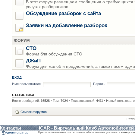
В этот форум размещаем сообщения о требующихся з
услугах разборщиков.
Обсуждение разборок с сайта
Заявки на добавление разборок
ФОРУМ
СТО
Форум бля обсуждения СТО
ДЖиП
Форум для жалоб и предложений, а также писем адми
ВХОД
Имя пользователя:
Пароль:
СТАТИСТИКА
Всего сообщений:
16528
• Тем:
7024
• Пользователей:
4411
• Новый пользовате
Список форумов
Powe
Контакты
iCAR - Виртуальный Клуб Автолюбителей
При использовании материалов обязательно указывать
гиперсс
Администратор