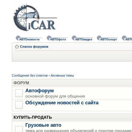
АВТОновости
АВТОфото
АВТОвидео
АВТОспорт
АВТ
Список форумов
Сообщения без ответов
•
Активные темы
ФОРУМ
Автофорум
основной форум для общения
Обсуждение новостей с сайта
КУПИТЬ-ПРОДАТЬ
Грузовые авто
тема для размещения объявлений о покупке-продаже