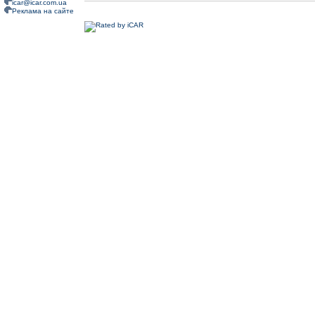
icar@icar.com.ua
Реклама на сайте